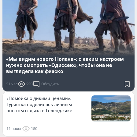
«Мы видим нового Нолана»: с каким настроем
нужно смотреть «Одиссею», чтобы она не
выглядела как фиаско
21 час
293
Обсудить
«Помойка с дикими ценами».
Туристка поделилась личным
опытом отдыха в Геленджике
11 часов
150