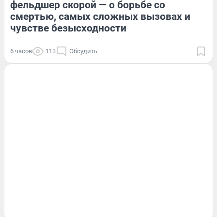
фельдшер скорой — о борьбе со
смертью, самых сложных вызовах и
чувстве безысходности
6 часов
113
Обсудить