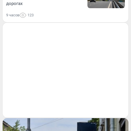
дорогах
9 часов
123