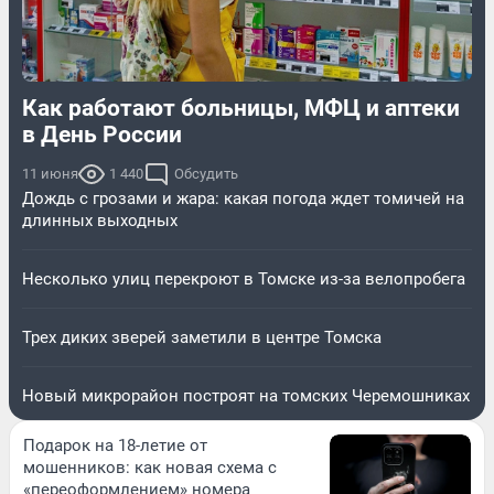
Как работают больницы, МФЦ и аптеки
в День России
11 июня
1 440
Обсудить
Дождь с грозами и жара: какая погода ждет томичей на
длинных выходных
Несколько улиц перекроют в Томске из-за велопробега
Трех диких зверей заметили в центре Томска
Новый микрорайон построят на томских Черемошниках
Подарок на 18-летие от
мошенников: как новая схема с
«переоформлением» номера