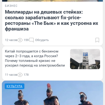
БИЗНЕС
Миллиарды на дешевых стейках:
сколько зарабатывают fix-price-
рестораны «The Бык» и как устроена их
франшиза
12 часов
159
Обсудить
Китай попрощается с бензином
через 2–3 года, а когда Россия?
Почему топливный кризис не
ускорил переход на электромобили
11 часов
178
КУЛЬТУРА