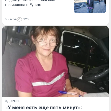
произошел в Рунете
5 часов
120
ЗДОРОВЬЕ
«У меня есть еще пять минут»: