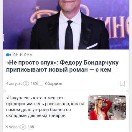
ОН И ОНА
«Не просто слух»: Федору Бондарчуку
приписывают новый роман — с кем
4 августа
139
Обсудить
«Покупаешь кота в мешке»:
предприниматель рассказала, как на
самом деле устроен бизнес со
складами дешевых товаров
9 часов
165