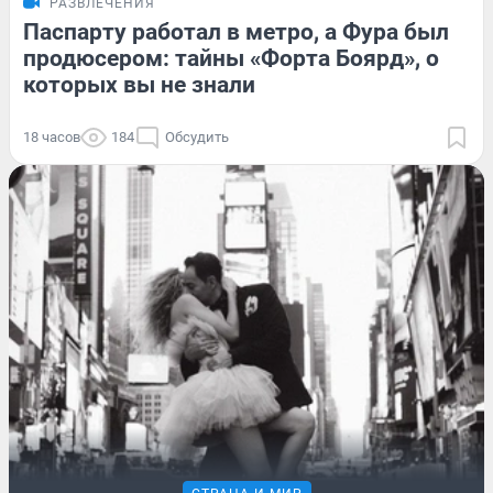
РАЗВЛЕЧЕНИЯ
Паспарту работал в метро, а Фура был
продюсером: тайны «Форта Боярд», о
которых вы не знали
18 часов
184
Обсудить