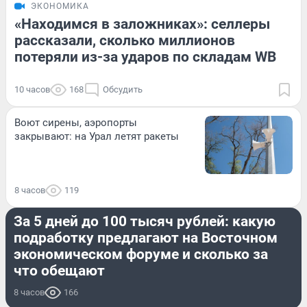
ЭКОНОМИКА
«Находимся в заложниках»: селлеры
рассказали, сколько миллионов
потеряли из-за ударов по складам WB
10 часов
168
Обсудить
Воют сирены, аэропорты
закрывают: на Урал летят ракеты
8 часов
119
РАБОТА
За 5 дней до 100 тысяч рублей: какую
подработку предлагают на Восточном
экономическом форуме и сколько за
что обещают
8 часов
166