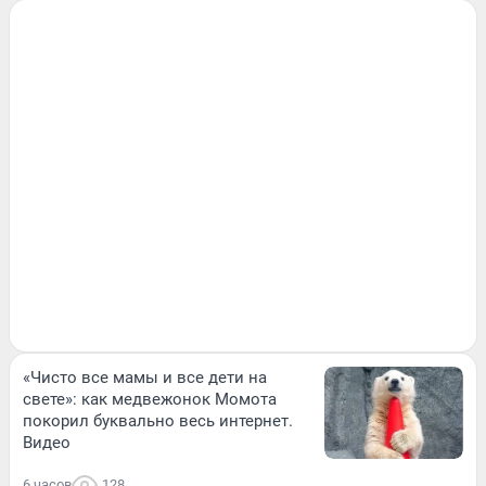
«Чисто все мамы и все дети на
свете»: как медвежонок Момота
покорил буквально весь интернет.
Видео
6 часов
128