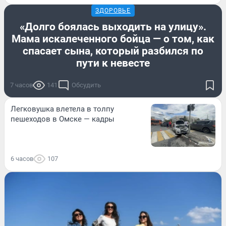
ЗДОРОВЬЕ
«Долго боялась выходить на улицу».
Мама искалеченного бойца — о том, как
спасает сына, который разбился по
пути к невесте
7 часов
141
Обсудить
Легковушка влетела в толпу
пешеходов в Омске — кадры
6 часов
107