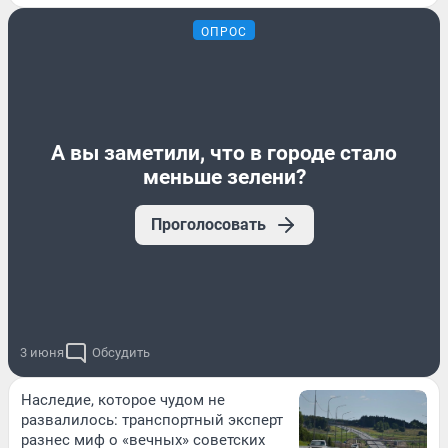
ОПРОС
А вы заметили, что в городе стало
меньше зелени?
Проголосовать
3 июня
Обсудить
Наследие, которое чудом не
развалилось: транспортный эксперт
разнес миф о «вечных» советских