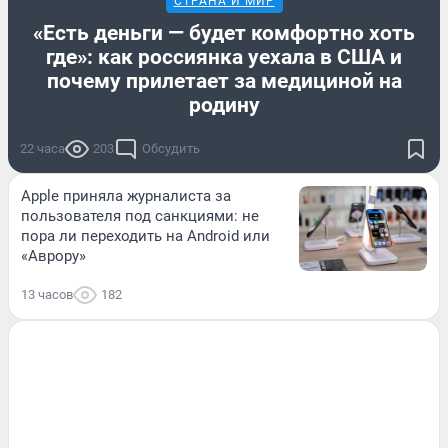
СТРАНА И МИР
«Есть деньги — будет комфортно хоть
где»: как россиянка уехала в США и
почему прилетает за медициной на
родину
22 часа
203
Обсудить
Apple приняла журналиста за
пользователя под санкциями: не
пора ли переходить на Android или
«Аврору»
13 часов
182