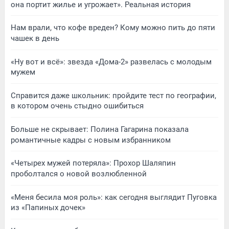
она портит жилье и угрожает». Реальная история
Нам врали, что кофе вреден? Кому можно пить до пяти
чашек в день
«Ну вот и всё»: звезда «Дома-2» развелась с молодым
мужем
Справится даже школьник: пройдите тест по географии,
в котором очень стыдно ошибиться
Больше не скрывает: Полина Гагарина показала
романтичные кадры с новым избранником
«Четырех мужей потеряла»: Прохор Шаляпин
проболтался о новой возлюбленной
«Меня бесила моя роль»: как сегодня выглядит Пуговка
из «Папиных дочек»