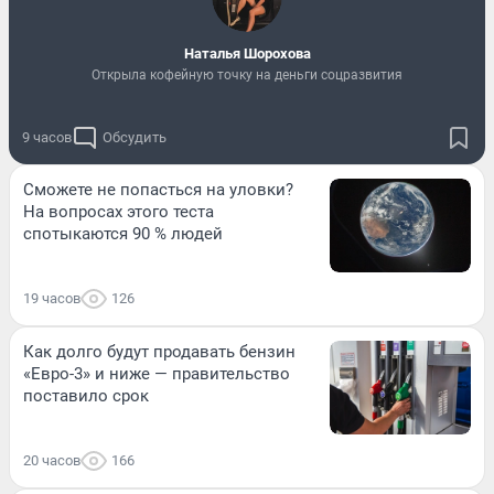
Наталья Шорохова
Открыла кофейную точку на деньги соцразвития
9 часов
Обсудить
Сможете не попасться на уловки?
На вопросах этого теста
спотыкаются 90 % людей
19 часов
126
Как долго будут продавать бензин
«Евро-3» и ниже — правительство
поставило срок
20 часов
166