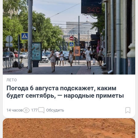
ЛЕТО
Погода 6 августа подскажет, каким
будет сентябрь, — народные приметы
14 часов
177
Обсудить