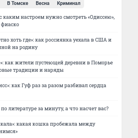
В Томске
Весна
Криминал
с каким настроем нужно смотреть «Одиссею»,
 фиаско
тно хоть где»: как россиянка уехала в США и
иной на родину
е»: как жители пустеющей деревни в Поморье
ковые традиции и наряды
сс»: как Гуф раз за разом разбивал сердца
по литературе за минуту, а что насчет вас?
акала»: какая кошка пробежала между
нимся»