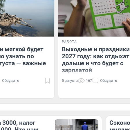
РАБОТА
и мягкой будет
Выходные и праздники
о узнать по
2027 году: как отдыхат
вгуста — важные
дольше и что будет с
зарплатой
Обсудить
5 августа
167
Обсудить
 3000, налог
Сэконо
4000. Что нам
миллио