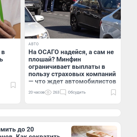
АВТО
 в
На ОСАГО надейся, а сам не
ь
плошай? Минфин
ограничивает выплаты в
пользу страховых компаний
— что ждет автомобилистов
20 часов
263
Обсудить
мить до 20
нов. Как сократить