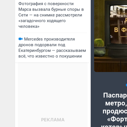
Фотография с поверхности
Марса вызвала бурные споры в
Сети — на снимке рассмотрели
«загадочного ходящего
человека»
Mercedes производителя
дронов подорвали под
Екатеринбургом — рассказываем
всё, что известно о покушении
Паспар
метро,
продюс
«Форт