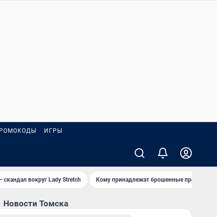
РОМОКОДЫ
ИГРЫ
— скандал вокруг Lady Stretch
Кому принадлежат брошенные пробирки?
Новости Томска