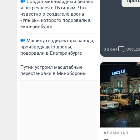
Прог
Создал миллиардный бизнес
и встречался с Путиным. Что
известно о создателе дрона
«Упырь», которого подорвали в
Екатеринбурге
Машину гендиректора завода,
производящего дроны,
3 июня
Обсуди
подорвали в Екатеринбурге
Путин устроил масштабные
перестановки в Минобороны
КРИМИНАЛ