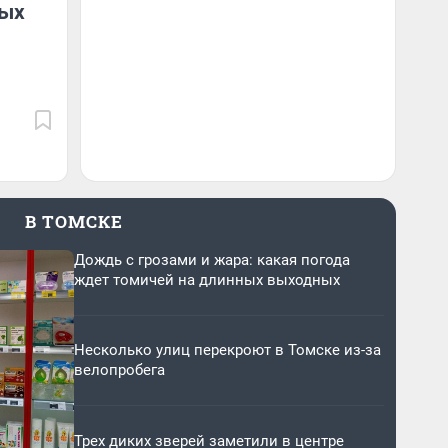
тых
В ТОМСКЕ
Дождь с грозами и жара: какая погода
ждет томичей на длинных выходных
Несколько улиц перекроют в Томске из-за
велопробега
Трех диких зверей заметили в центре