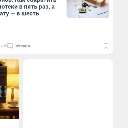
отеки в пять раз, а
ату — в шесть
205
Обсудить