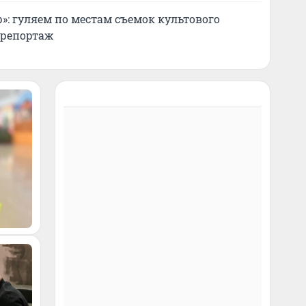
»: гуляем по местам съемок культового
орепортаж