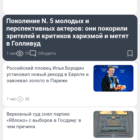
ОБЗОР
Поколение N. 5 молодых и
перспективных актеров: они покорили
зрителей и критиков харизмой и метят
в Голливуд
1 час
70
Обсудить
Российский пловец Илья Бородин
установил новый рекорд в Европе и
завоевал золото в Париже
1 час
32
Верховный суд снял партию
«Яблоко» с выборов в Госдуму: в
чем причина