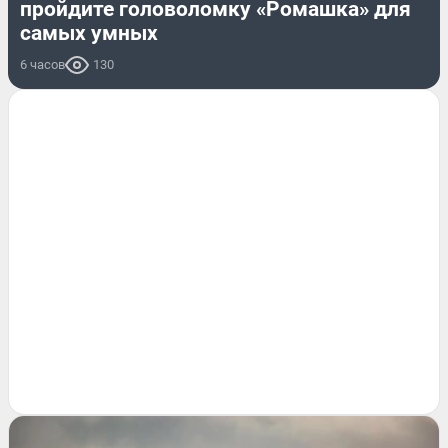
пройдите головоломку «Ромашка» для
самых умных
6 часов
130