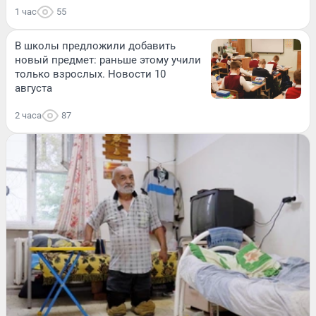
1 час
55
В школы предложили добавить
новый предмет: раньше этому учили
только взрослых. Новости 10
августа
2 часа
87