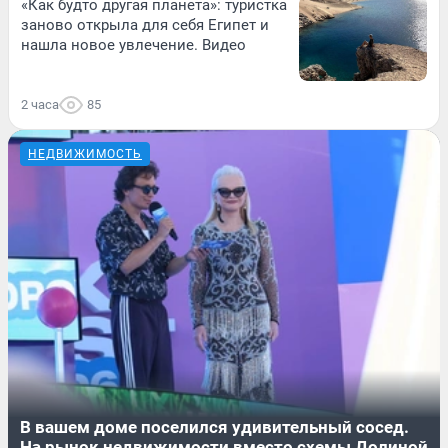
«Как будто другая планета»: туристка
заново открыла для себя Египет и
нашла новое увлечение. Видео
2 часа
85
НЕДВИЖИМОСТЬ
В вашем доме поселился удивительный сосед.
На рынок недвижимости вместо схемы Долиной