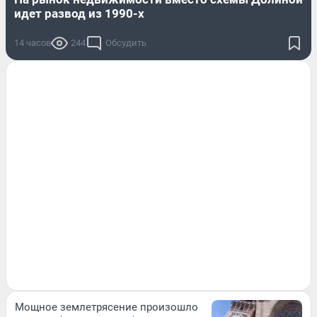
идет развод из 1990-х
14 часов
244
Обсудить
Мощное землетрясение произошло