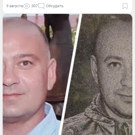
9 августа
307
Обсудить