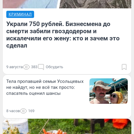
КРИМИНАЛ
Украли 750 рублей. Бизнесмена до
смерти забили гвоздодером и
искалечили его жену: кто и зачем это
сделал
9 августа
383
Обсудить
Тела пропавшей семьи Усольцевых
не найдут, но не всё так просто:
спасатель оценил шансы
8 часов
169