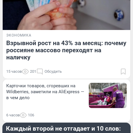
ЭКОНОМИКА
Взрывной рост на 43% за месяц: почему
россияне массово переходят на
наличку
15 часов
201
Обсудить
Карточки товаров, сгоревших на
Wildberries, заметили на AliExpress —
в чем дело
6 часов
106
РАЗВЛЕЧЕНИЯ
Каждый второй не отгадает и 10 слов: