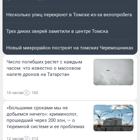
Несколько улиц перекроют в Томске из-за велопробега
Трех диких зверей заметили в центре Томска
Новый микрорайон построят на томских Черемошниках
Число погибших растет с каждым
часом: что известно о массовом
налете дронов на Татарстан
10 часов
165
«Большими сроками мы не
добьемся ничего»: криминолог,
прошедший через 200 зон, — о
тюремной системе и ее проблемах
12 часов
213