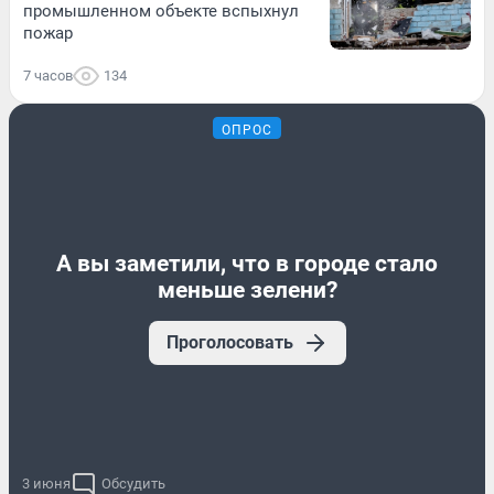
промышленном объекте вспыхнул
пожар
7 часов
134
ОПРОС
А вы заметили, что в городе стало
меньше зелени?
Проголосовать
3 июня
Обсудить