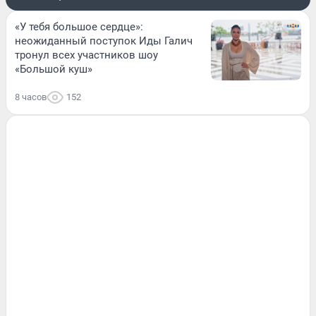
«У тебя большое сердце»:
неожиданный поступок Иды Галич
тронул всех участников шоу
«Большой куш»
8 часов
152