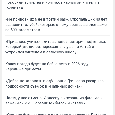
покорили зрителей и критиков харизмой и метят в
Голливуд
«Не привози их мне в третий раз». Стропальщик 40 лет
разводит голубей, которые к нему возвращаются даже
за 600 километров
«Пришлось учиться жить заново»: история нефтяника,
который уволился, переехал в глушь на Алтай и
устроился учителем в сельскую школу
Какая погода будет на бабье лето в 2026 году —
народные приметы
«Добро пожаловать в ад!» Нонна Гришаева раскрыла
подробности съемок в «Папиных дочках»
Настя, у нас отмена! Ивлееву вырезали из фильма и
заменили ИИ — сравните «было» и «стало»
«Они все были заражены»: в деле о перевале Дятлова