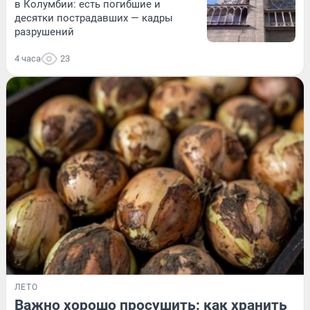
в Колумбии: есть погибшие и
десятки пострадавших — кадры
разрушений
4 часа
23
ЛЕТО
Важно хорошо просушить: как хранить