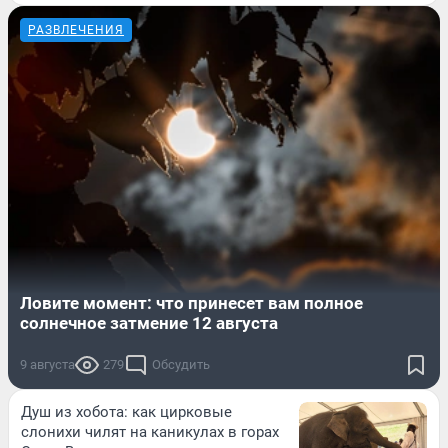
РАЗВЛЕЧЕНИЯ
Ловите момент: что принесет вам полное
солнечное затмение 12 августа
9 августа
279
Обсудить
Душ из хобота: как цирковые
слонихи чилят на каникулах в горах