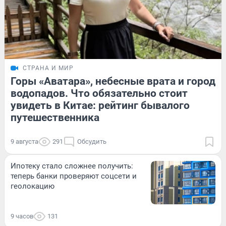
СТРАНА И МИР
Горы «Аватара», небесные врата и город
водопадов. Что обязательно стоит
увидеть в Китае: рейтинг бывалого
путешественника
9 августа
291
Обсудить
Ипотеку стало сложнее получить:
теперь банки проверяют соцсети и
геолокацию
9 часов
131