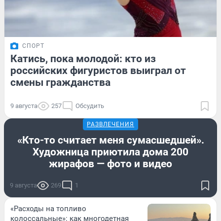
СПОРТ
Катись, пока молодой: кто из
российских фигуристов выиграл от
смены гражданства
9 августа
257
Обсудить
РАЗВЛЕЧЕНИЯ
«Кто-то считает меня сумасшедшей».
Художница приютила дома 200
жирафов — фото и видео
9 августа
269
1
«Расходы на топливо
колоссальные»: как многодетная