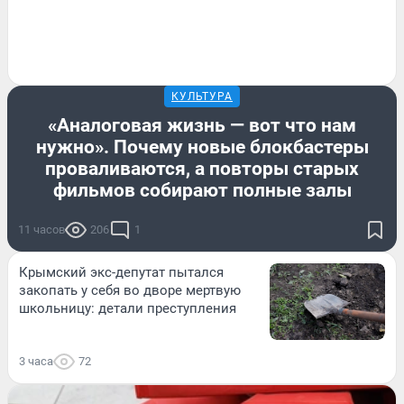
КУЛЬТУРА
«Аналоговая жизнь — вот что нам
нужно». Почему новые блокбастеры
проваливаются, а повторы старых
фильмов собирают полные залы
11 часов
206
1
Крымский экс-депутат пытался
закопать у себя во дворе мертвую
школьницу: детали преступления
3 часа
72