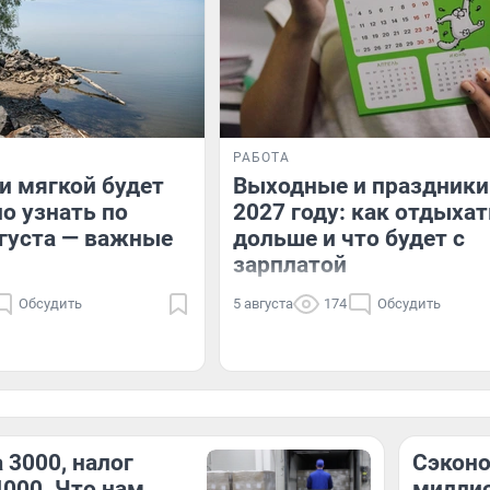
РАБОТА
и мягкой будет
Выходные и праздники
о узнать по
2027 году: как отдыхат
вгуста — важные
дольше и что будет с
зарплатой
Обсудить
5 августа
174
Обсудить
 3000, налог
Сэконо
4000. Что нам
миллио