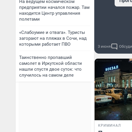
Прог
На ведущем космическом
предприятии начался пожар. Там
находится Центр управления
полетами
«Слабоумие и отвага». Туристы
загорают на пляжах в Сочи, над
которыми работает ПВО
3 июня
Обсуди
Таинственно пропавший
самолет в Иркутской области
нашли спустя двое суток: что
случилось на самом деле
КРИМИНАЛ