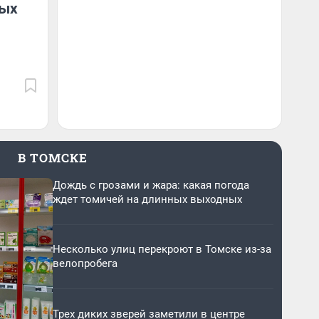
тых
В ТОМСКЕ
Дождь с грозами и жара: какая погода
ждет томичей на длинных выходных
Несколько улиц перекроют в Томске из-за
велопробега
Трех диких зверей заметили в центре