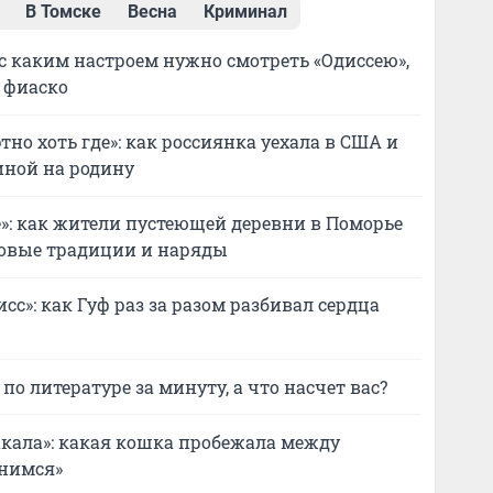
В Томске
Весна
Криминал
с каким настроем нужно смотреть «Одиссею»,
 фиаско
тно хоть где»: как россиянка уехала в США и
иной на родину
е»: как жители пустеющей деревни в Поморье
ковые традиции и наряды
сс»: как Гуф раз за разом разбивал сердца
по литературе за минуту, а что насчет вас?
акала»: какая кошка пробежала между
нимся»