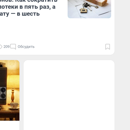
отеки в пять раз, а
ату — в шесть
209
Обсудить