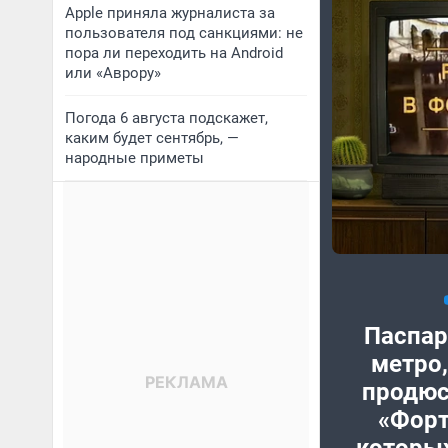
Apple приняла журналиста за
пользователя под санкциями: не
пора ли переходить на Android
или «Аврору»
Погода 6 августа подскажет,
каким будет сентябрь, —
народные приметы
Паспар
метро,
продюс
«Форт