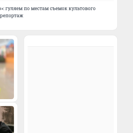
»: гуляем по местам съемок культового
орепортаж