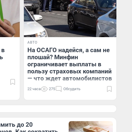
АВТО
 в
На ОСАГО надейся, а сам не
ь
плошай? Минфин
ограничивает выплаты в
пользу страховых компаний
— что ждет автомобилистов
22 часа
275
Обсудить
мить до 20
нов. Как сократить