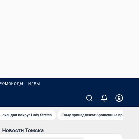
РОМОКОДЫ
ИГРЫ
— скандал вокруг Lady Stretch
Кому принадлежат брошенные пробирки?
Новости Томска