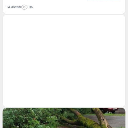
14 часов
96