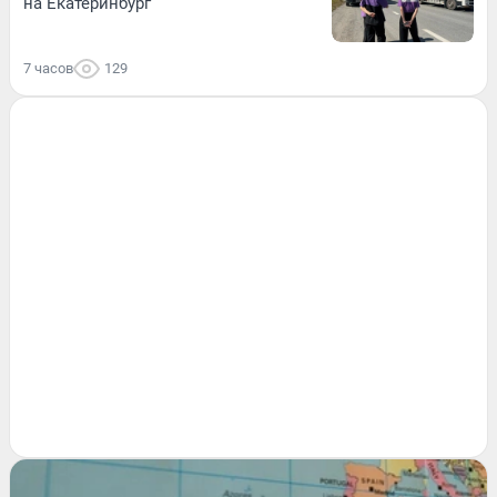
на Екатеринбург
7 часов
129