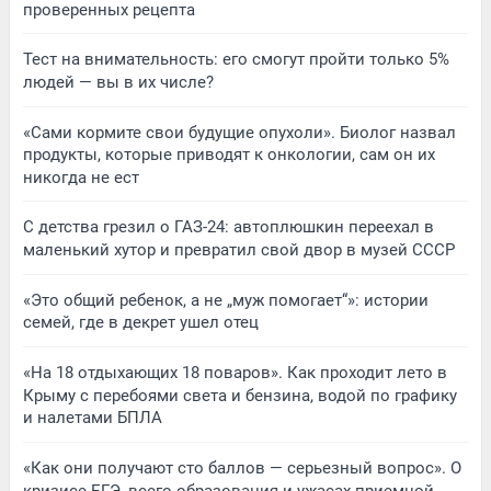
проверенных рецепта
Тест на внимательность: его смогут пройти только 5%
людей — вы в их числе?
«Сами кормите свои будущие опухоли». Биолог назвал
продукты, которые приводят к онкологии, сам он их
никогда не ест
С детства грезил о ГАЗ-24: автоплюшкин переехал в
маленький хутор и превратил свой двор в музей СССР
«Это общий ребенок, а не „муж помогает“»: истории
семей, где в декрет ушел отец
«На 18 отдыхающих 18 поваров». Как проходит лето в
Крыму с перебоями света и бензина, водой по графику
и налетами БПЛА
«Как они получают сто баллов — серьезный вопрос». О
кризисе ЕГЭ, всего образования и ужасах приемной