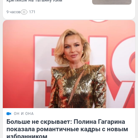
9 часов
171
ОН И ОНА
Больше не скрывает: Полина Гагарина
показала романтичные кадры с новым
избранником