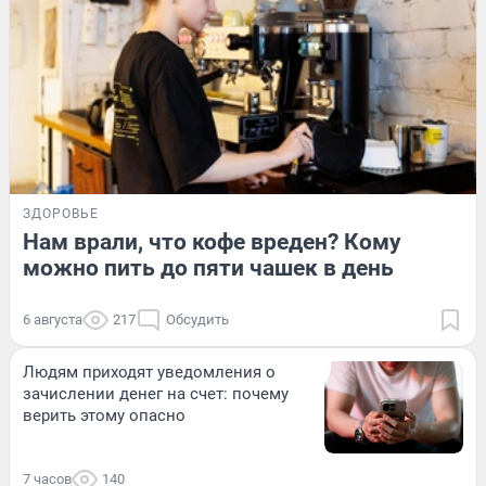
ЗДОРОВЬЕ
Нам врали, что кофе вреден? Кому
можно пить до пяти чашек в день
6 августа
217
Обсудить
Людям приходят уведомления о
зачислении денег на счет: почему
верить этому опасно
7 часов
140