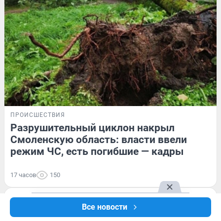
ПРОИСШЕСТВИЯ
Разрушительный циклон накрыл
Смоленскую область: власти ввели
режим ЧС, есть погибшие — кадры
17 часов
150
Квартиры в новостройках начнут
Все новости
дешеветь — когда ждать снижения
цен