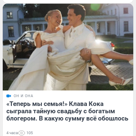
ОН И ОНА
«Теперь мы семья!» Клава Кока
сыграла тайную свадьбу с богатым
блогером. В какую сумму всё обошлось
4 часа
105