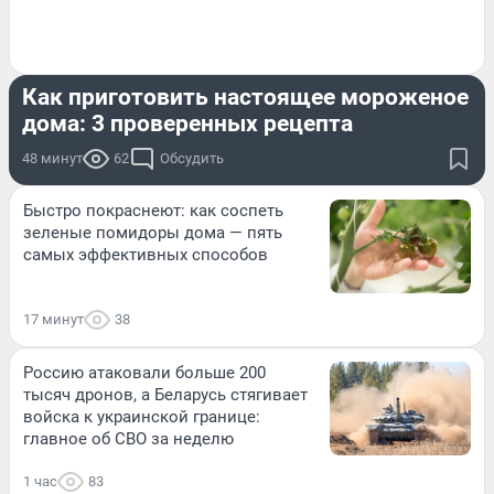
ИНСТРУКЦИЯ
Как приготовить настоящее мороженое
дома: 3 проверенных рецепта
48 минут
62
Обсудить
Быстро покраснеют: как соспеть
зеленые помидоры дома — пять
самых эффективных способов
17 минут
38
Россию атаковали больше 200
тысяч дронов, а Беларусь стягивает
войска к украинской границе:
главное об СВО за неделю
1 час
83