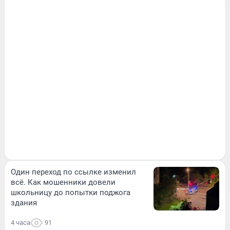
Один переход по ссылке изменил
всё. Как мошенники довели
школьницу до попытки поджога
здания
4 часа
91