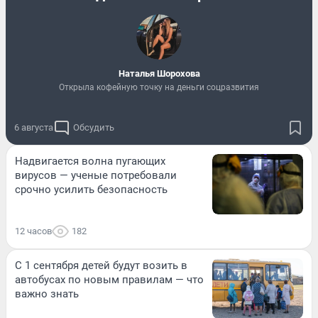
Наталья Шорохова
Открыла кофейную точку на деньги соцразвития
6 августа
Обсудить
Надвигается волна пугающих
вирусов — ученые потребовали
срочно усилить безопасность
12 часов
182
С 1 сентября детей будут возить в
автобусах по новым правилам — что
важно знать