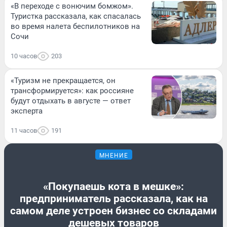
«В переходе с вонючим бомжом».
Туристка рассказала, как спасалась
во время налета беспилотников на
Сочи
10 часов
203
«Туризм не прекращается, он
трансформируется»: как россияне
будут отдыхать в августе — ответ
эксперта
11 часов
191
МНЕНИЕ
«Покупаешь кота в мешке»:
предприниматель рассказала, как на
самом деле устроен бизнес со складами
дешевых товаров