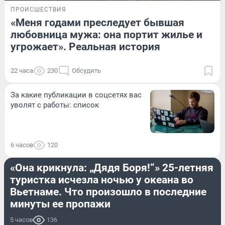
ПРОИСШЕСТВИЯ
«Меня годами преследует бывшая
любовница мужа: она портит жилье и
угрожает». Реальная история
22 часа
230
Обсудить
За какие публикации в соцсетях вас
уволят с работы: список
6 часов
120
ПРОИСШЕСТВИЯ
«Она крикнула: „Дядя Боря!“» 25-летняя
туристка исчезла ночью у океана во
Вьетнаме. Что произошло в последние
минуты ее пропажи
5 часов
136