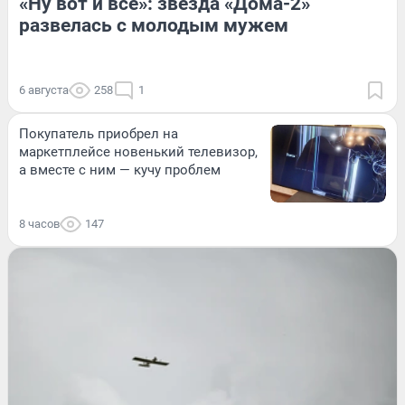
«Ну вот и всё»: звезда «Дома-2»
развелась с молодым мужем
6 августа
258
1
Покупатель приобрел на
маркетплейсе новенький телевизор,
а вместе с ним — кучу проблем
8 часов
147