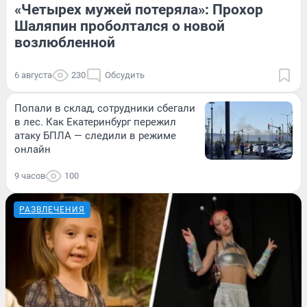
«Четырех мужей потеряла»: Прохор
Шаляпин проболтался о новой
возлюбленной
6 августа
230
Обсудить
Попали в склад, сотрудники сбегали
в лес. Как Екатеринбург пережил
атаку БПЛА — следили в режиме
онлайн
9 часов
100
РАЗВЛЕЧЕНИЯ