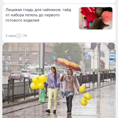
Лицевая гладь для чайников: гайд
от набора петель до первого
готового изделия
2 часа
74