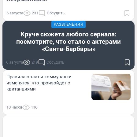
6 августа
231
Обсудить
РАЗВЛЕЧЕНИЯ
Круче сюжета любого сериала:
посмотрите, что стало с актерами
«Санта-Барбары»
6 августа
219
Обсудить
Правила оплаты коммуналки
изменятся: что произойдет с
квитанциями
10 часов
116