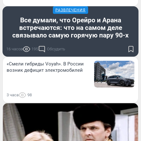
РАЗВЛЕЧЕНИЯ
Все думали, что Орейро и Арана
встречаются: что на самом деле
связывало самую горячую пару 90-х
16 часов
195
Обсудить
«Смели гибриды Voyah». В России
возник дефицит электромобилей
3 часа
98