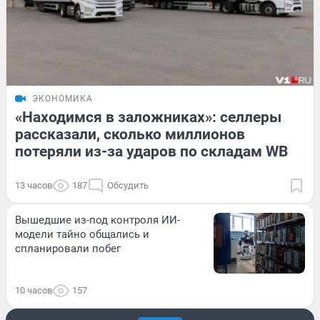
ЭКОНОМИКА
«Находимся в заложниках»: селлеры
рассказали, сколько миллионов
потеряли из-за ударов по складам WB
13 часов
187
Обсудить
Вышедшие из-под контроля ИИ-
модели тайно общались и
спланировали побег
10 часов
157