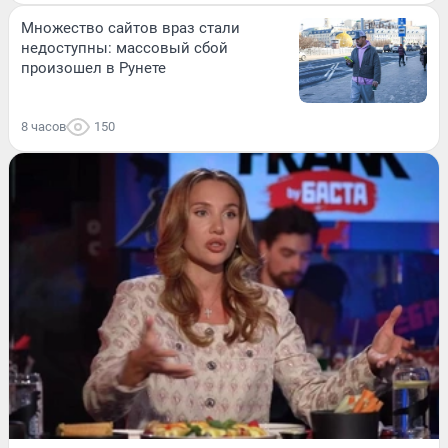
Множество сайтов враз стали
недоступны: массовый сбой
произошел в Рунете
8 часов
150