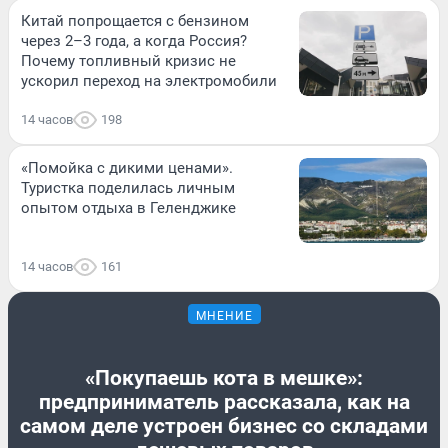
Китай попрощается с бензином
через 2–3 года, а когда Россия?
Почему топливный кризис не
ускорил переход на электромобили
14 часов
198
«Помойка с дикими ценами».
Туристка поделилась личным
опытом отдыха в Геленджике
14 часов
161
МНЕНИЕ
«Покупаешь кота в мешке»:
предприниматель рассказала, как на
самом деле устроен бизнес со складами