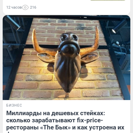
12 часов
216
БИЗНЕС
Миллиарды на дешевых стейках:
сколько зарабатывают fix-price-
рестораны «The Бык» и как устроена их