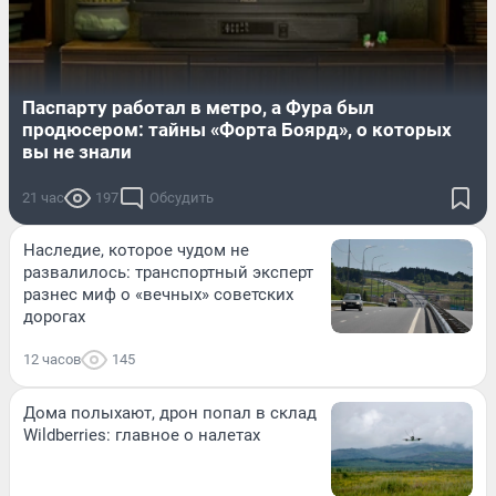
Паспарту работал в метро, а Фура был
продюсером: тайны «Форта Боярд», о которых
вы не знали
21 час
197
Обсудить
Наследие, которое чудом не
развалилось: транспортный эксперт
разнес миф о «вечных» советских
дорогах
12 часов
145
Дома полыхают, дрон попал в склад
Wildberries: главное о налетах