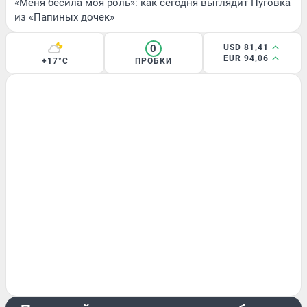
«Меня бесила моя роль»: как сегодня выглядит Пуговка
из «Папиных дочек»
0
USD 81,41
EUR 94,06
+17°C
ПРОБКИ
КРИМИНАЛ