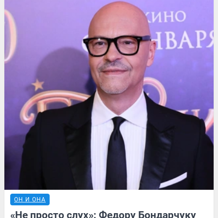
ОН И ОНА
«Не просто слух»: Федору Бондарчуку