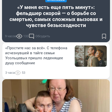
«У меня есть еще пять минут»:
фельдшер скорой — о борьбе со
смертью, самых сложных вызовах и
чувстве безысходности
9 часов
133
Обсудить
«Простите нас за всё». С телефона
исчезнувшей в тайге семьи
Усольцевых пришло леденящее
душу сообщение
3 часа
53