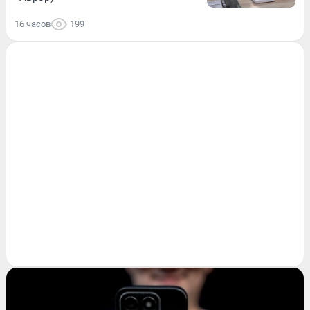
16 часов
199