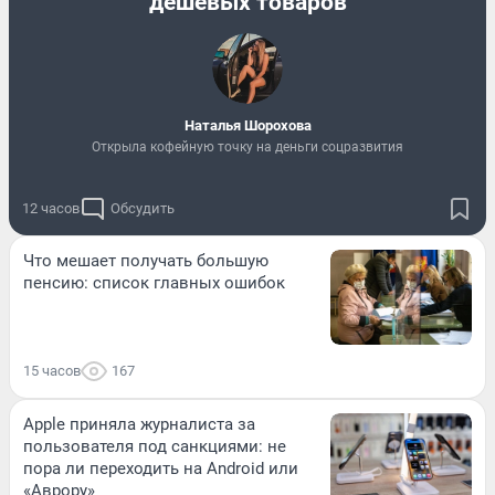
дешевых товаров
Наталья Шорохова
Открыла кофейную точку на деньги соцразвития
12 часов
Обсудить
Что мешает получать большую
пенсию: список главных ошибок
15 часов
167
Apple приняла журналиста за
пользователя под санкциями: не
пора ли переходить на Android или
«Аврору»