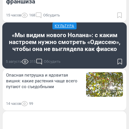
франшиза
15 часов
168
Обсудить
КУЛЬТУРА
«Мы видим нового Нолана»: с каким
настроем нужно смотреть «Одиссею»,
чтобы она не выглядела как фиаско
5 августа
315
Обсудить
Опасная петрушка и ядовитая
вишня: какие растения чаще всего
путают со съедобными
14 часов
99