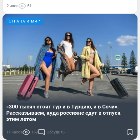
2 часа
51
СТРАНА И МИР
«300 тысяч стоит тур и в Турцию, и в Сочи».
Рассказываем, куда россияне едут в отпуск
этим летом
11 часов
159
Обсудить