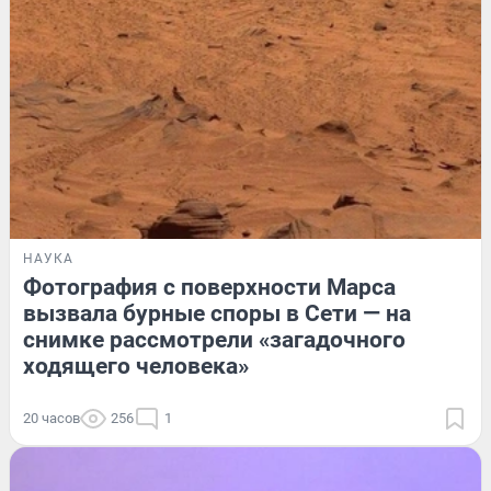
НАУКА
Фотография с поверхности Марса
вызвала бурные споры в Сети — на
снимке рассмотрели «загадочного
ходящего человека»
20 часов
256
1