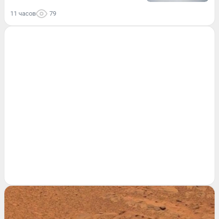
11 часов
79