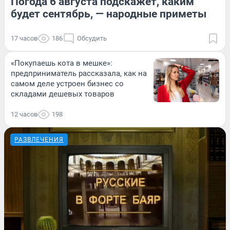
Погода 6 августа подскажет, каким
будет сентябрь, — народные приметы
17 часов
186
Обсудить
«Покупаешь кота в мешке»:
предприниматель рассказала, как на
самом деле устроен бизнес со
складами дешевых товаров
12 часов
198
РАЗВЛЕЧЕНИЯ