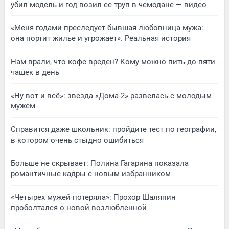
убил модель и год возил ее труп в чемодане — видео
«Меня годами преследует бывшая любовница мужа:
она портит жилье и угрожает». Реальная история
Нам врали, что кофе вреден? Кому можно пить до пяти
чашек в день
«Ну вот и всё»: звезда «Дома-2» развелась с молодым
мужем
Справится даже школьник: пройдите тест по географии,
в котором очень стыдно ошибиться
Больше не скрывает: Полина Гагарина показала
романтичные кадры с новым избранником
«Четырех мужей потеряла»: Прохор Шаляпин
проболтался о новой возлюбленной