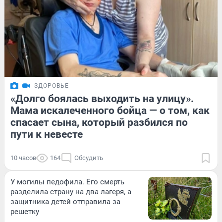
ЗДОРОВЬЕ
«Долго боялась выходить на улицу».
Мама искалеченного бойца — о том, как
спасает сына, который разбился по
пути к невесте
10 часов
164
Обсудить
У могилы педофила. Его смерть
разделила страну на два лагеря, а
защитника детей отправила за
решетку