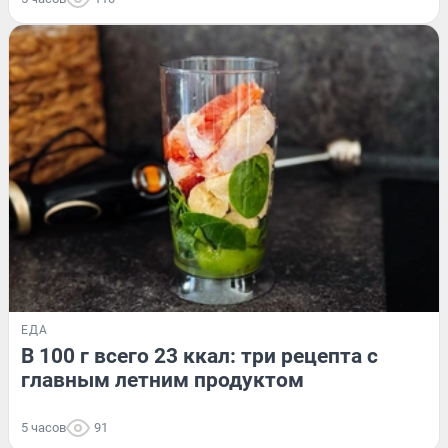
ЕДА
В 100 г всего 23 ккал: три рецепта с
главным летним продуктом
5 часов
91