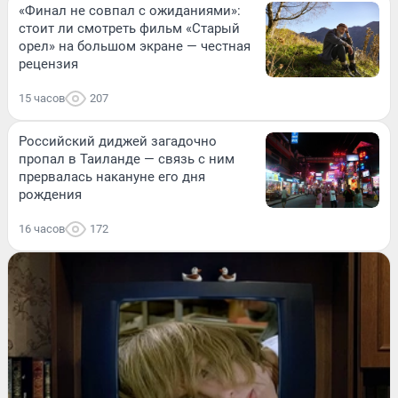
«Финал не совпал с ожиданиями»:
стоит ли смотреть фильм «Старый
орел» на большом экране — честная
рецензия
15 часов
207
Российский диджей загадочно
пропал в Таиланде — связь с ним
прервалась накануне его дня
рождения
16 часов
172