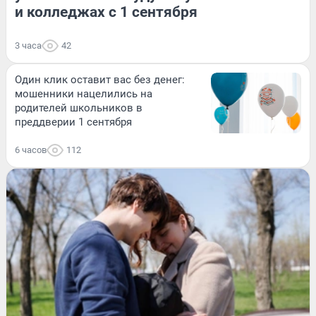
и колледжах с 1 сентября
3 часа
42
Один клик оставит вас без денег:
мошенники нацелились на
родителей школьников в
преддверии 1 сентября
6 часов
112