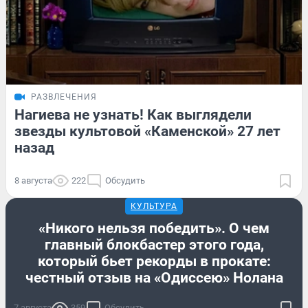
РАЗВЛЕЧЕНИЯ
Нагиева не узнать! Как выглядели
звезды культовой «Каменской» 27 лет
назад
8 августа
222
Обсудить
КУЛЬТУРА
«Никого нельзя победить». О чем
главный блокбастер этого года,
который бьет рекорды в прокате:
честный отзыв на «Одиссею» Нолана
7 августа
359
Обсудить