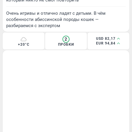
Очень игривы и отлично ладят с детьми. В чём
особенности абиссинской породы кошек —
разбираемся с экспертом
2
USD 82,17
EUR 94,84
+20°C
ПРОБКИ