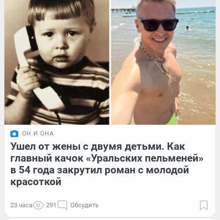
ОН И ОНА
Ушел от жены с двумя детьми. Как
главный качок «Уральских пельменей»
в 54 года закрутил роман с молодой
красоткой
23 часа
291
Обсудить