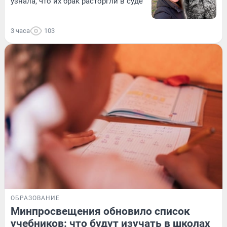
узнала, что их брак расторгли в суде
3 часа
103
ОБРАЗОВАНИЕ
Минпросвещения обновило список
учебников: что будут изучать в школах