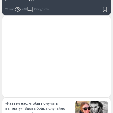
21 час
248
Обсудить
«Развел нас, чтобы получить
выплату». Вдова бойца случайно