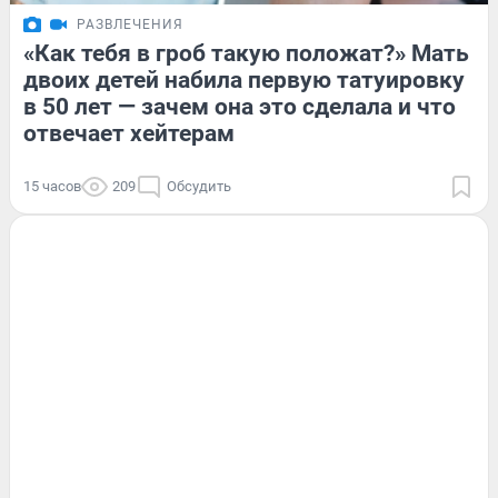
РАЗВЛЕЧЕНИЯ
«Как тебя в гроб такую положат?» Мать
двоих детей набила первую татуировку
в 50 лет — зачем она это сделала и что
отвечает хейтерам
15 часов
209
Обсудить