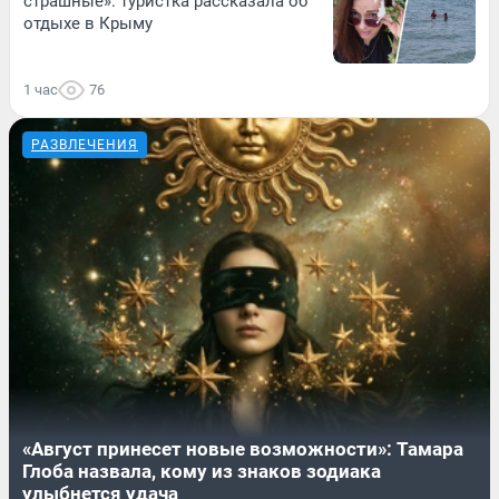
страшные»: туристка рассказала об
отдыхе в Крыму
1 час
76
РАЗВЛЕЧЕНИЯ
«Август принесет новые возможности»: Тамара
Глоба назвала, кому из знаков зодиака
улыбнется удача