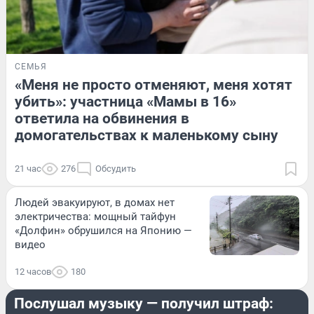
СЕМЬЯ
«Меня не просто отменяют, меня хотят
убить»: участница «Мамы в 16»
ответила на обвинения в
домогательствах к маленькому сыну
21 час
276
Обсудить
Людей эвакуируют, в домах нет
электричества: мощный тайфун
«Долфин» обрушился на Японию —
видео
12 часов
180
ГОРОД
Послушал музыку — получил штраф: