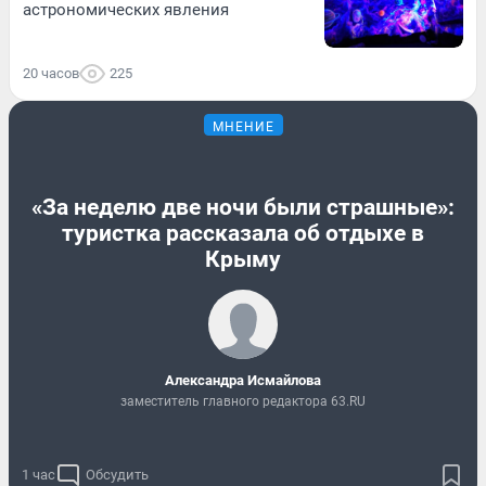
астрономических явления
20 часов
225
МНЕНИЕ
«За неделю две ночи были страшные»:
туристка рассказала об отдыхе в
Крыму
Александра Исмайлова
заместитель главного редактора 63.RU
1 час
Обсудить