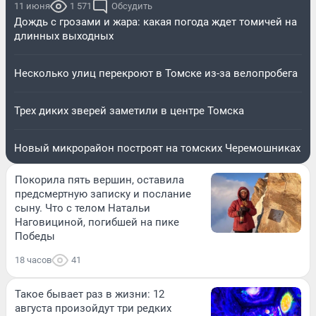
11 июня
1 571
Обсудить
Дождь с грозами и жара: какая погода ждет томичей на
длинных выходных
Несколько улиц перекроют в Томске из-за велопробега
Трех диких зверей заметили в центре Томска
Новый микрорайон построят на томских Черемошниках
Покорила пять вершин, оставила
предсмертную записку и послание
сыну. Что с телом Натальи
Наговициной, погибшей на пике
Победы
18 часов
41
Такое бывает раз в жизни: 12
августа произойдут три редких