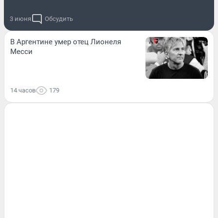
3 июня
Обсудить
В Аргентине умер отец Лионеля
Месси
14 часов
179