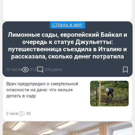
СТРАНА И МИР
Лимонные сады, европейский Байкал и
очередь к статуе Джульетты:
путешественница съездила в Италию и
рассказала, сколько денег потратила
16 часов
213
Обсудить
Врач предупредил о смертельной
опасности на даче: что нельзя
делать в саду
2 часа
55