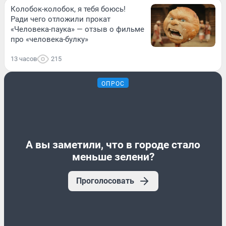
Колобок-колобок, я тебя боюсь!
Ради чего отложили прокат
«Человека-паука» — отзыв о фильме
про «человека-булку»
13 часов
215
ОПРОС
А вы заметили, что в городе стало
меньше зелени?
Проголосовать