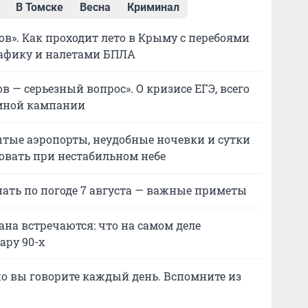
В Томске
Весна
Криминал
ов». Как проходит лето в Крыму с перебоями
графику и налетами БПЛА
в — серьезный вопрос». О кризисе ЕГЭ, всего
емной кампании
ытые аэропорты, неудобные ночевки и сутки
вовать при нестабильном небе
нать по погоде 7 августа — важные приметы
ана встречаются: что на самом деле
ару 90-х
но вы говорите каждый день. Вспомните из