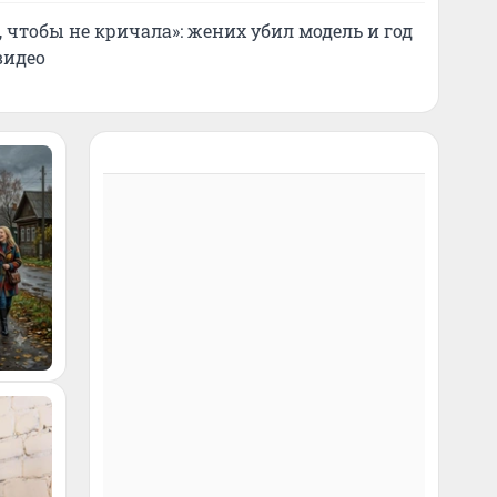
 чтобы не кричала»: жених убил модель и год
видео