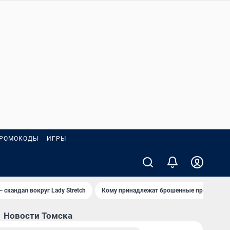
РОМОКОДЫ
ИГРЫ
— скандал вокруг Lady Stretch
Кому принадлежат брошенные пробирки?
Новости Томска