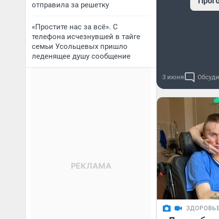
Прог
отправила за решетку
«Простите нас за всё». С
телефона исчезнувшей в тайге
семьи Усольцевых пришло
леденящее душу сообщение
3 июня
Обсуди
ЗДОРОВЬ