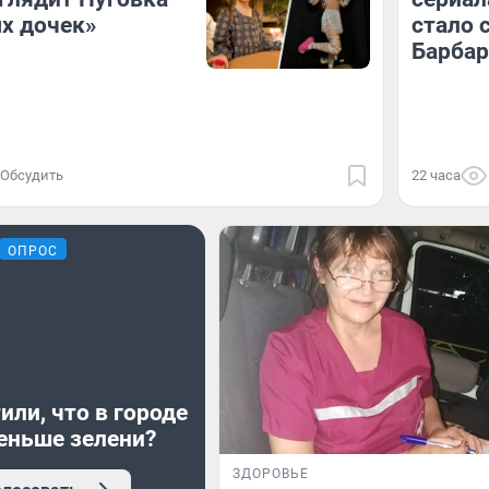
х дочек»
стало 
Барба
Обсудить
22 часа
ОПРОС
или, что в городе
еньше зелени?
ЗДОРОВЬЕ