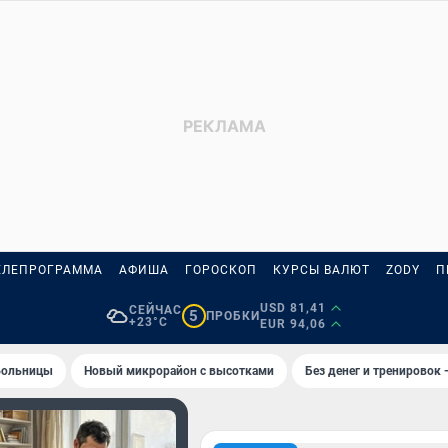
ЕЛЕПРОГРАММА
АФИША
ГОРОСКОП
КУРСЫ ВАЛЮТ
ZODY
П
USD 81,41
СЕЙЧАС
5
ПРОБКИ
+23°C
EUR 94,06
 больницы
Новый микрорайон с высотками
Без денег и тренировок 