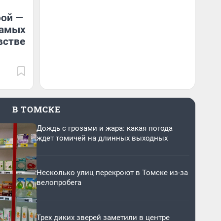
рой —
самых
встве
В ТОМСКЕ
Дождь с грозами и жара: какая погода
ждет томичей на длинных выходных
Несколько улиц перекроют в Томске из-за
велопробега
Трех диких зверей заметили в центре