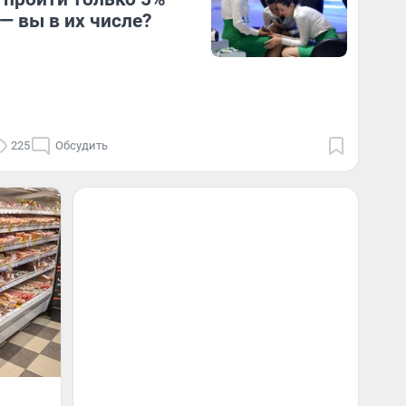
— вы в их числе?
225
Обсудить