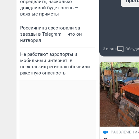
Прог
определить, насколько
дождливой будет осень —
важные приметы
Россиянина арестовали за
звезды в Telegram — что он
натворил
3 июня
Обсуди
Не работают аэропорты и
мобильный интернет: в
нескольких регионах объявили
ракетную опасность
РАЗВЛЕЧЕНИ