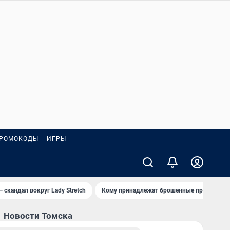
РОМОКОДЫ
ИГРЫ
— скандал вокруг Lady Stretch
Кому принадлежат брошенные пробирки?
Новости Томска