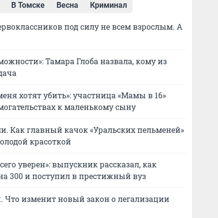
В Томске
Весна
Криминал
рвоклассников под силу не всем взрослым. А
можности»: Тамара Глоба назвала, кому из
дача
меня хотят убить»: участница «Мамы в 16»
могательствах к маленькому сыну
и. Как главный качок «Уральских пельменей»
молодой красоткой
его уверен»: выпускник рассказал, как
 на 300 и поступил в престижный вуз
. Что изменит новый закон о легализации