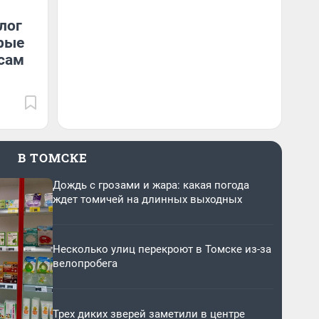
лог
орые
 сам
В ТОМСКЕ
Дождь с грозами и жара: какая погода
ждет томичей на длинных выходных
Несколько улиц перекроют в Томске из-за
велопробега
Трех диких зверей заметили в центре