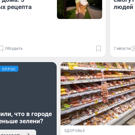
ых рецепта
людей 
Обсудить
7 августа
ОПРОС
или, что в городе
еньше зелени?
ЗДОРОВЬЕ