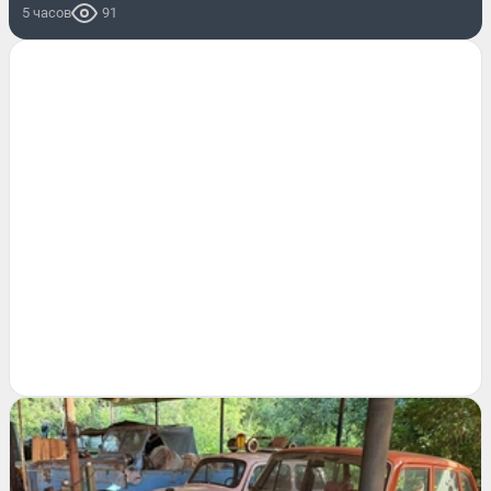
5 часов
91