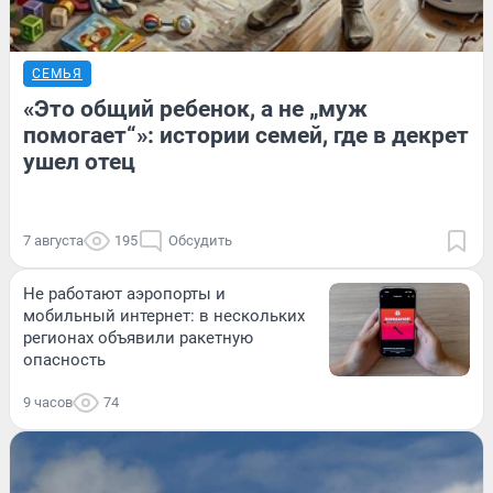
СЕМЬЯ
«Это общий ребенок, а не „муж
помогает“»: истории семей, где в декрет
ушел отец
7 августа
195
Обсудить
Не работают аэропорты и
мобильный интернет: в нескольких
регионах объявили ракетную
опасность
9 часов
74