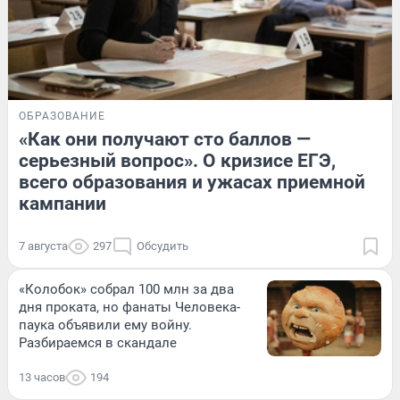
ОБРАЗОВАНИЕ
«Как они получают сто баллов —
серьезный вопрос». О кризисе ЕГЭ,
всего образования и ужасах приемной
кампании
7 августа
297
Обсудить
«Колобок» собрал 100 млн за два
дня проката, но фанаты Человека-
паука объявили ему войну.
Разбираемся в скандале
13 часов
194