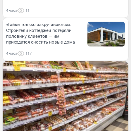
4 часа
11
«Гайки только закручиваются».
Строители коттеджей потеряли
половину клиентов — им
приходится сносить новые дома
4 часа
117