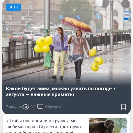
ЛЕТО
Какой будет зима, можно узнать по погоде 7
августа — важные приметы
7 августа
321
Обсудить
«Чтобы нас носили на ручках, мы
любим»: нерпа Сергеевна, которую
спасли бельком, стала звездой