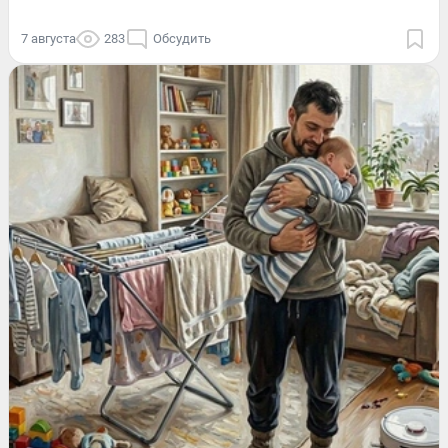
7 августа
283
Обсудить