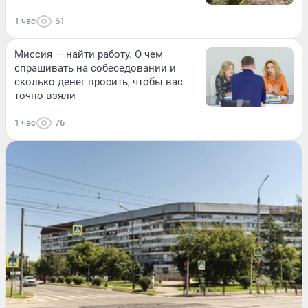
1 час
61
Миссия — найти работу. О чем
спрашивать на собеседовании и
сколько денег просить, чтобы вас
точно взяли
1 час
76