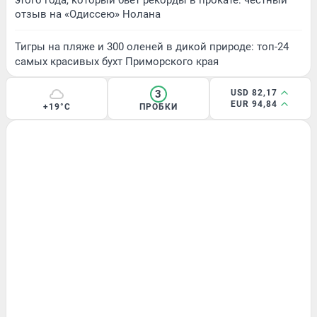
отзыв на «Одиссею» Нолана
Тигры на пляже и 300 оленей в дикой природе: топ-24
самых красивых бухт Приморского края
3
USD 82,17
EUR 94,84
+19°C
ПРОБКИ