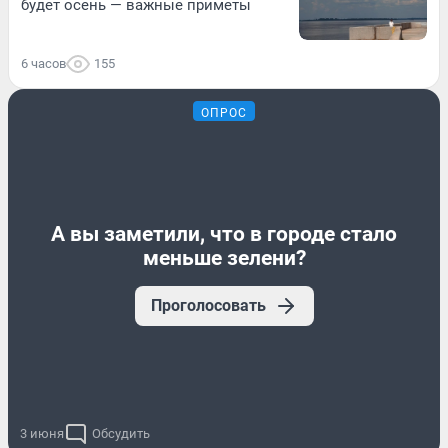
будет осень — важные приметы
6 часов
155
ОПРОС
А вы заметили, что в городе стало
меньше зелени?
Проголосовать
3 июня
Обсудить