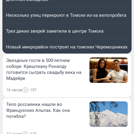
Несколько улиц перекроют в Томске из-за велопробега
Трех диких зверей заметили в центре Томска
Новый микрорайон построят на томских Черемошниках
Звездные гости в 500-летнем
соборе: Криштиану Роналду
готовится сыграть свадьбу века на
Мадейре
16 часов
197
Тело россиянки нашли во
Французских Альпах. Как она
погибла?
17 часов
174