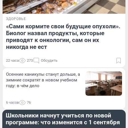
ЗДОРОВЬЕ
«Сами кормите свои будущие опухоли».
Биолог назвал продукты, которые
приводят к онкологии, сам он их
никогда не ест
22 часа
273
Обсудить
Осенние каникулы станут дольше, а
зимние сократят в новом учебном
году: в чём дело
6 часов
76
ОБРАЗОВАНИЕ
Школьники начнут учиться по новой
программе: что изменится с 1 сентября