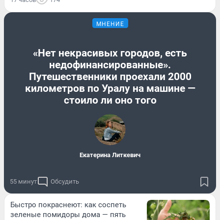
МНЕНИЕ
«Нет некрасивых городов, есть
недофинансированные».
Путешественники проехали 2000
километров по Уралу на машине —
стоило ли оно того
Екатерина Литкевич
55 минут
Обсудить
Быстро покраснеют: как соспеть
зеленые помидоры дома — пять