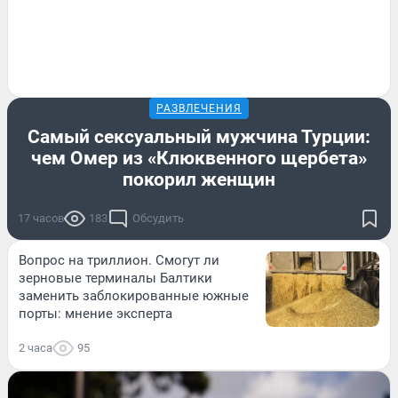
РАЗВЛЕЧЕНИЯ
Самый сексуальный мужчина Турции:
чем Омер из «Клюквенного щербета»
покорил женщин
17 часов
183
Обсудить
Вопрос на триллион. Смогут ли
зерновые терминалы Балтики
заменить заблокированные южные
порты: мнение эксперта
2 часа
95