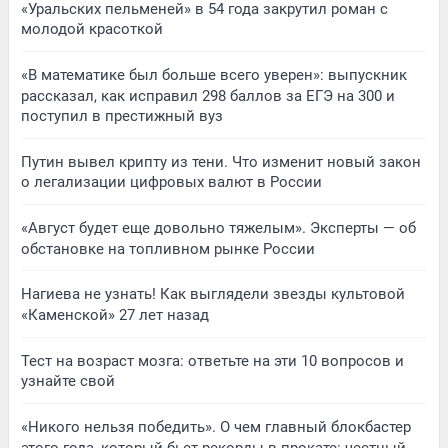
«Уральских пельменей» в 54 года закрутил роман с
молодой красоткой
«В математике был больше всего уверен»: выпускник
рассказал, как исправил 298 баллов за ЕГЭ на 300 и
поступил в престижный вуз
Путин вывел крипту из тени. Что изменит новый закон
о легализации цифровых валют в России
«Август будет еще довольно тяжелым». Эксперты — об
обстановке на топливном рынке России
Нагиева не узнать! Как выглядели звезды культовой
«Каменской» 27 лет назад
Тест на возраст мозга: ответьте на эти 10 вопросов и
узнайте свой
«Никого нельзя победить». О чем главный блокбастер
этого года, который бьет рекорды в прокате: честный