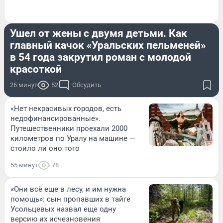
ИСТОРИИ
Ушел от жены с двумя детьми. Как
главный качок «Уральских пельменей»
в 54 года закрутил роман с молодой
красоткой
26 минут
52
Обсудить
«Нет некрасивых городов, есть
недофинансированные».
Путешественники проехали 2000
километров по Уралу на машине —
стоило ли оно того
55 минут
78
«Они всё еще в лесу, и им нужна
помощь»: сын пропавших в тайге
Усольцевых назвал еще одну
версию их исчезновения