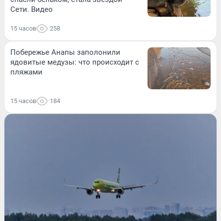
Сети. Видео
15 часов
258
Побережье Анапы заполонили
ядовитые медузы: что происходит с
пляжами
15 часов
184