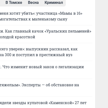
В Томске
Весна
Криминал
меня хотят убить»: участница «Мамы в 16»
могательствах к маленькому сыну
и. Как главный качок «Уральских пельменей»
молодой красоткой
его уверен»: выпускник рассказал, как
 на 300 и поступил в престижный вуз
. Что изменит новый закон о легализации
 тяжелым». Эксперты — об обстановке на
лядели звезды культовой «Каменской» 27 лет