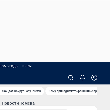
РОМОКОДЫ
ИГРЫ
— скандал вокруг Lady Stretch
Кому принадлежат брошенные пробирки?
Новости Томска