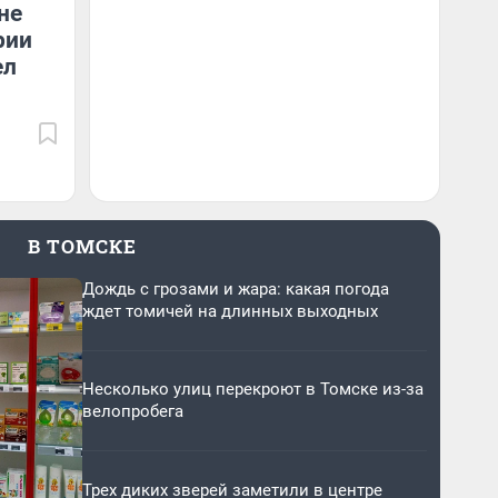
не
рии
ел
В ТОМСКЕ
Дождь с грозами и жара: какая погода
ждет томичей на длинных выходных
Несколько улиц перекроют в Томске из-за
велопробега
Трех диких зверей заметили в центре