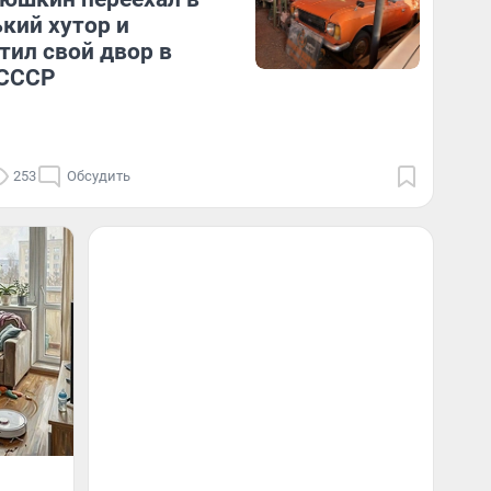
кий хутор и
тил свой двор в
 СССР
253
Обсудить