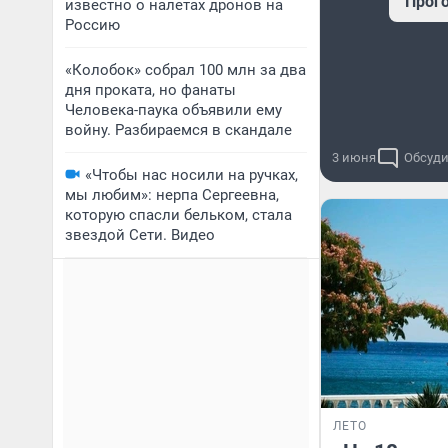
Прог
известно о налетах дронов на
Россию
«Колобок» собрал 100 млн за два
дня проката, но фанаты
Человека-паука объявили ему
войну. Разбираемся в скандале
3 июня
Обсуди
«Чтобы нас носили на ручках,
мы любим»: нерпа Сергеевна,
которую спасли бельком, стала
звездой Сети. Видео
ЛЕТО