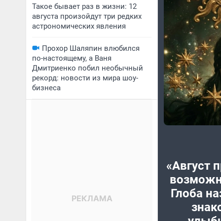
Такое бывает раз в жизни: 12
августа произойдут три редких
астрономических явления
Прохор Шаляпин влюбился
по-настоящему, а Ваня
Дмитриенко побил необычный
рекорд: новости из мира шоу-
бизнеса
«Август 
возможн
Глоба на
знак