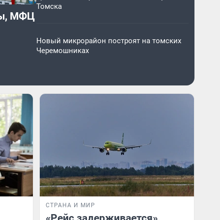
Томска
цы, МФЦ
Новый микрорайон построят на томских
Черемошниках
СТРАНА И МИР
«Рейс задерживается».