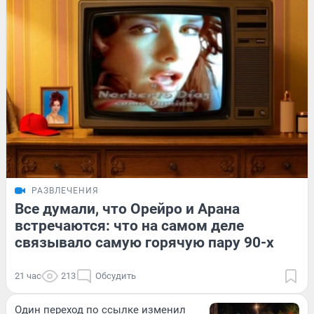
РАЗВЛЕЧЕНИЯ
Все думали, что Орейро и Арана
встречаются: что на самом деле
связывало самую горячую пару 90-х
21 час
213
Обсудить
Один переход по ссылке изменил