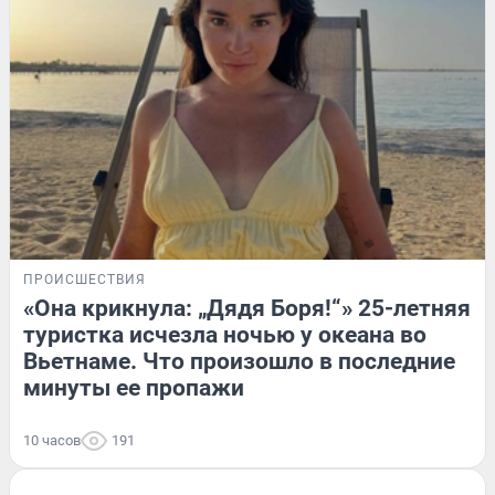
ПРОИСШЕСТВИЯ
«Она крикнула: „Дядя Боря!“» 25-летняя
туристка исчезла ночью у океана во
Вьетнаме. Что произошло в последние
минуты ее пропажи
10 часов
191