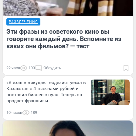
РАЗВЛЕЧЕНИЯ
Эти фразы из советского кино вы
говорите каждый день. Вспомните из
каких они фильмов? — тест
22 часа
193
Обсудить
«Я ехал в никуда»: геодезист уехал в
Казахстан с 4 тысячами рублей и
построил бизнес с нуля. Теперь он
продает франшизы
10 часов
189