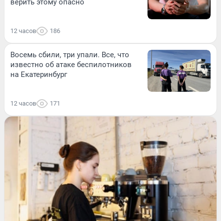
верить этому опасно
12 часов
186
Восемь сбили, три упали. Все, что
известно об атаке беспилотников
на Екатеринбург
12 часов
171