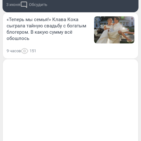
3 июня
Обсудить
«Теперь мы семья!» Клава Кока
сыграла тайную свадьбу с богатым
блогером. В какую сумму всё
обошлось
9 часов
151