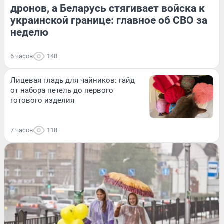
дронов, а Беларусь стягивает войска к
украинской границе: главное об СВО за
неделю
6 часов
148
Лицевая гладь для чайников: гайд
от набора петель до первого
готового изделия
7 часов
118