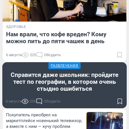
ЗДОРОВЬЕ
Нам врали, что кофе вреден? Кому
можно пить до пяти чашек в день
6 августа
225
Обсудить
РАЗВЛЕЧЕНИЯ
Справится даже школьник: пройдите
тест по географии, в котором очень
стыдно ошибиться
6 августа
209
Обсудить
Покупатель приобрел на
маркетплейсе новенький телевизор,
а вместе с ним — кучу проблем