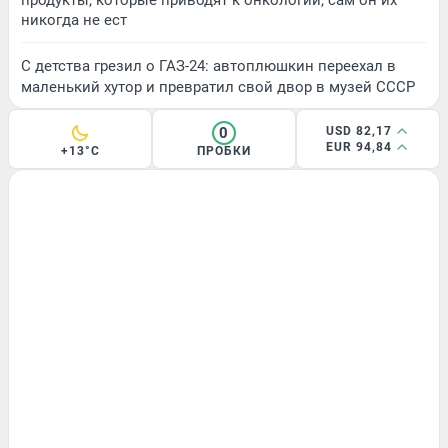
никогда не ест
С детства грезил о ГАЗ-24: автоплюшкин переехал в
маленький хутор и превратил свой двор в музей СССР
0
USD 82,17
EUR 94,84
+13°C
ПРОБКИ