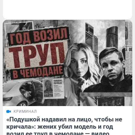
КРИМИНАЛ
«Подушкой надавил на лицо, чтобы не
кричала»: жених убил модель и год
возил ее труп в чемодане — видео