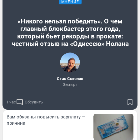
МНЕНИЕ
«Никого нельзя победить». О чем
главный блокбастер этого года,
который бьет рекорды в прокате:
честный отзыв на «Одиссею» Нолана
Стас Соколов
Эксперт
1 час
Обсудить
Вам обязаны повысить зарплату —
причина