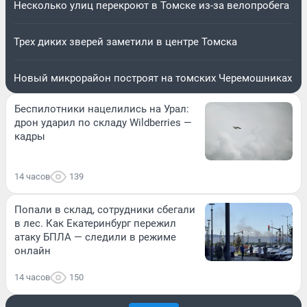
Несколько улиц перекроют в Томске из-за велопробега
Трех диких зверей заметили в центре Томска
Новый микрорайон построят на томских Черемошниках
Беспилотники нацелились на Урал:
дрон ударил по складу Wildberries —
кадры
14 часов
139
Попали в склад, сотрудники сбегали
в лес. Как Екатеринбург пережил
атаку БПЛА — следили в режиме
онлайн
14 часов
150