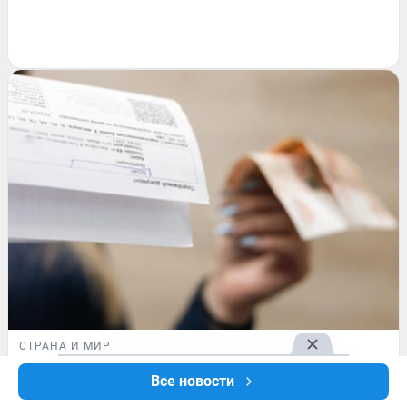
СТРАНА И МИР
Правила оплаты коммуналки
Все новости
изменятся: что произойдет с