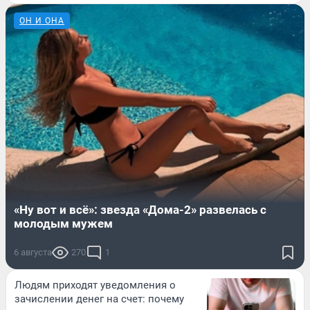
ОН И ОНА
«Ну вот и всё»: звезда «Дома-2» развелась с
молодым мужем
6 августа
270
1
Людям приходят уведомления о
зачислении денег на счет: почему