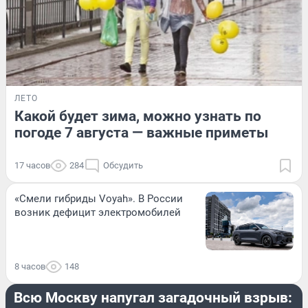
ЛЕТО
Какой будет зима, можно узнать по
погоде 7 августа — важные приметы
17 часов
284
Обсудить
«Смели гибриды Voyah». В России
возник дефицит электромобилей
8 часов
148
ПРОИСШЕСТВИЯ
Всю Москву напугал загадочный взрыв: