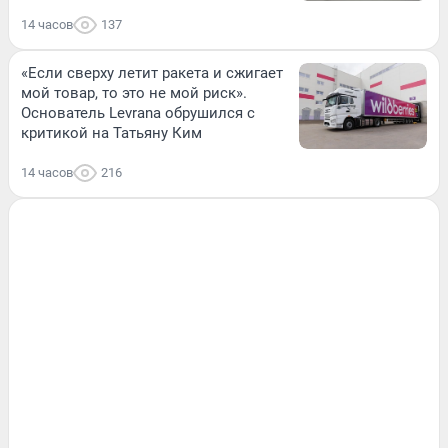
14 часов
137
«Если сверху летит ракета и сжигает
мой товар, то это не мой риск».
Основатель Levrana обрушился с
критикой на Татьяну Ким
14 часов
216