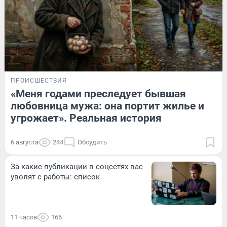
ПРОИСШЕСТВИЯ
«Меня годами преследует бывшая
любовница мужа: она портит жилье и
угрожает». Реальная история
6 августа
244
Обсудить
За какие публикации в соцсетях вас
уволят с работы: список
11 часов
165