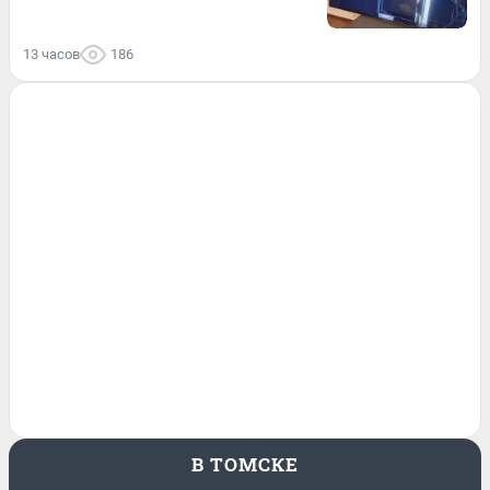
13 часов
186
В ТОМСКЕ