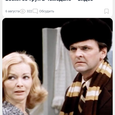
6 августа
322
Обсудить