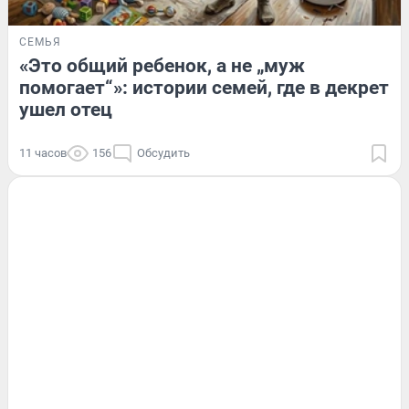
СЕМЬЯ
«Это общий ребенок, а не „муж
помогает“»: истории семей, где в декрет
ушел отец
11 часов
156
Обсудить