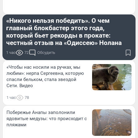
МНЕНИЕ
«Никого нельзя победить». О чем
главный блокбастер этого года,
который бьет рекорды в прокате:
честный отзыв на «Одиссею» Нолана
1 час
72
Обсудить
«Чтобы нас носили на ручках, мы
любим»: нерпа Сергеевна, которую
спасли бельком, стала звездой
Сети. Видео
1 час
78
Побережье Анапы заполонили
ядовитые медузы: что происходит с
пляжами