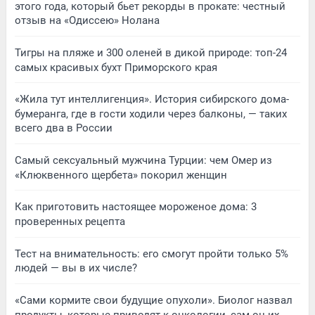
этого года, который бьет рекорды в прокате: честный
отзыв на «Одиссею» Нолана
Тигры на пляже и 300 оленей в дикой природе: топ-24
самых красивых бухт Приморского края
«Жила тут интеллигенция». История сибирского дома-
бумеранга, где в гости ходили через балконы, — таких
всего два в России
Самый сексуальный мужчина Турции: чем Омер из
«Клюквенного щербета» покорил женщин
Как приготовить настоящее мороженое дома: 3
проверенных рецепта
Тест на внимательность: его смогут пройти только 5%
людей — вы в их числе?
«Сами кормите свои будущие опухоли». Биолог назвал
продукты, которые приводят к онкологии, сам он их