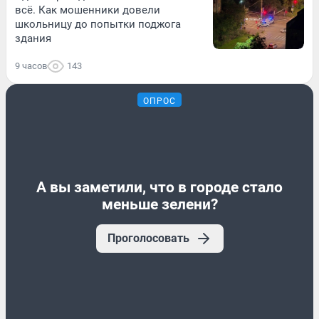
всё. Как мошенники довели
школьницу до попытки поджога
здания
9 часов
143
ОПРОС
А вы заметили, что в городе стало
меньше зелени?
Проголосовать