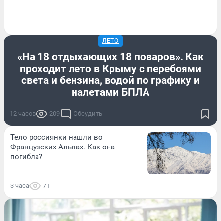
ЛЕТО
«На 18 отдыхающих 18 поваров». Как
проходит лето в Крыму с перебоями
света и бензина, водой по графику и
налетами БПЛА
12 часов
209
Обсудить
Тело россиянки нашли во
Французских Альпах. Как она
погибла?
3 часа
71