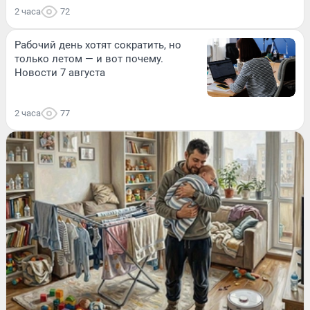
2 часа
72
Рабочий день хотят сократить, но
только летом — и вот почему.
Новости 7 августа
2 часа
77