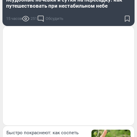
путешествовать при нестабильном небе
15 часов
251
Обсудить
Быстро покраснеют: как соспеть