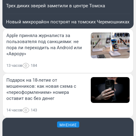
Трех диких зверей заметили в центре Томска
Новый микрорайон построят на томских Черемошниках
Apple приняла журналиста за
пользователя под санкциями: не
пора ли переходить на Android или
«Аврору»
13 часов
184
Подарок на 18-летие от
мошенников: как новая схема с
«переоформлением» номера
оставит вас без денег
14 часов
143
МНЕНИЕ