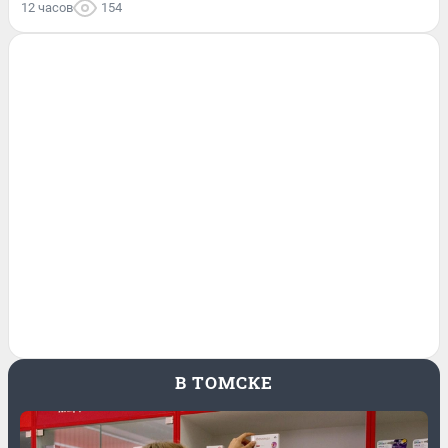
12 часов
154
В ТОМСКЕ