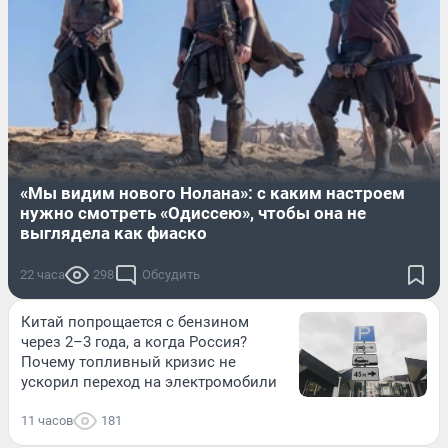
«Мы видим нового Нолана»: с каким настроем
нужно смотреть «Одиссею», чтобы она не
выглядела как фиаско
22 часа
298
Обсудить
Китай попрощается с бензином
через 2–3 года, а когда Россия?
Почему топливный кризис не
ускорил переход на электромобили
11 часов
181