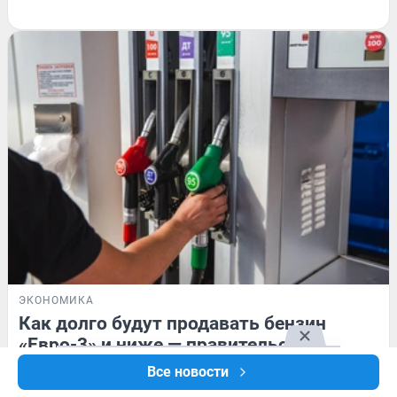
ЭКОНОМИКА
Как долго будут продавать бензин
«Евро-3» и ниже — правительство
поставило срок
Все новости