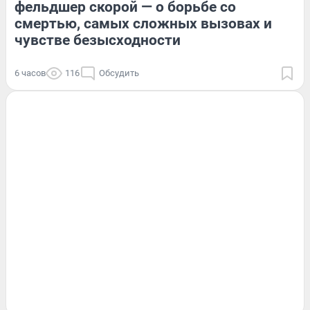
фельдшер скорой — о борьбе со
смертью, самых сложных вызовах и
чувстве безысходности
6 часов
116
Обсудить