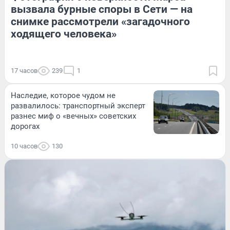
вызвала бурные споры в Сети — на
снимке рассмотрели «загадочного
ходящего человека»
17 часов
239
1
Наследие, которое чудом не
развалилось: транспортный эксперт
разнес миф о «вечных» советских
дорогах
10 часов
130