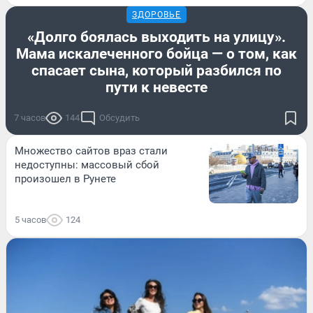
ЗДОРОВЬЕ
«Долго боялась выходить на улицу».
Мама искалеченного бойца — о том, как
спасает сына, который разбился по
пути к невесте
7 часов
144
Обсудить
Множество сайтов враз стали
недоступны: массовый сбой
произошел в Рунете
5 часов
124