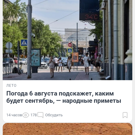
ЛЕТО
Погода 6 августа подскажет, каким
будет сентябрь, — народные приметы
14 часов
178
Обсудить