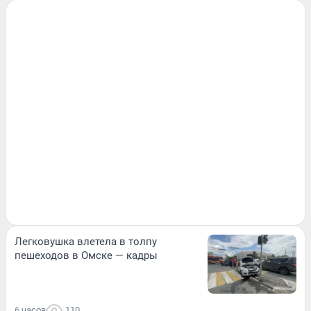
Легковушка влетела в толпу
пешеходов в Омске — кадры
6 часов
110