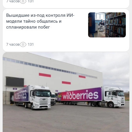
7 часов
131
Вышедшие из-под контроля ИИ-
модели тайно общались и
спланировали побег
7 часов
131