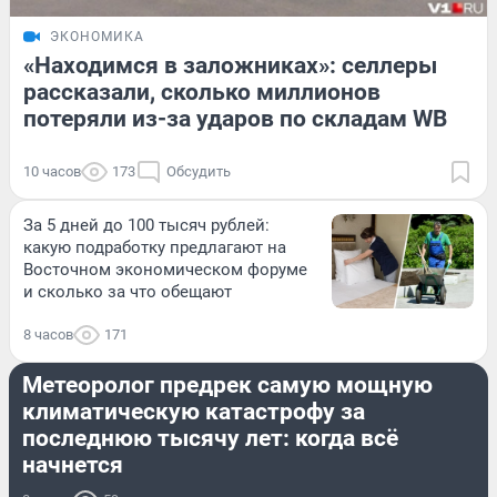
ЭКОНОМИКА
«Находимся в заложниках»: селлеры
рассказали, сколько миллионов
потеряли из-за ударов по складам WB
10 часов
173
Обсудить
За 5 дней до 100 тысяч рублей:
какую подработку предлагают на
Восточном экономическом форуме
и сколько за что обещают
8 часов
171
СТРАНА И МИР
Метеоролог предрек самую мощную
климатическую катастрофу за
последнюю тысячу лет: когда всё
начнется