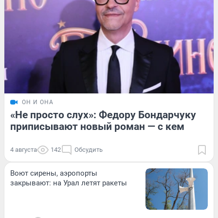
ОН И ОНА
«Не просто слух»: Федору Бондарчуку
приписывают новый роман — с кем
4 августа
142
Обсудить
Воют сирены, аэропорты
закрывают: на Урал летят ракеты