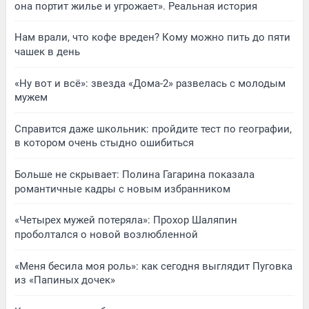
она портит жилье и угрожает». Реальная история
Нам врали, что кофе вреден? Кому можно пить до пяти
чашек в день
«Ну вот и всё»: звезда «Дома-2» развелась с молодым
мужем
Справится даже школьник: пройдите тест по географии,
в котором очень стыдно ошибиться
Больше не скрывает: Полина Гагарина показала
романтичные кадры с новым избранником
«Четырех мужей потеряла»: Прохор Шаляпин
проболтался о новой возлюбленной
«Меня бесила моя роль»: как сегодня выглядит Пуговка
из «Папиных дочек»