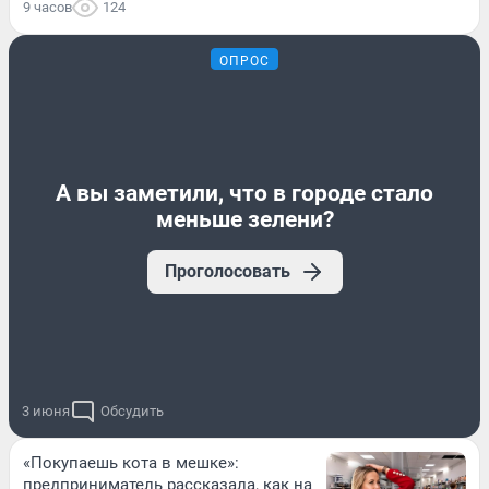
9 часов
124
ОПРОС
А вы заметили, что в городе стало
меньше зелени?
Проголосовать
3 июня
Обсудить
«Покупаешь кота в мешке»:
предприниматель рассказала, как на