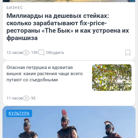
БИЗНЕС
Миллиарды на дешевых стейках:
сколько зарабатывают fix-price-
рестораны «The Бык» и как устроена их
франшиза
12 часов
159
Обсудить
Опасная петрушка и ядовитая
вишня: какие растения чаще всего
путают со съедобными
11 часов
95
КУЛЬТУРА