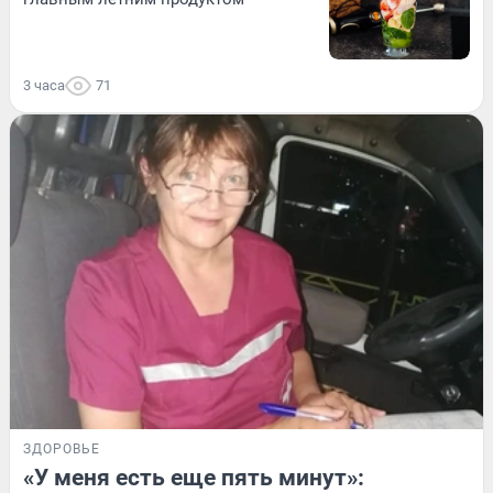
3 часа
71
ЗДОРОВЬЕ
«У меня есть еще пять минут»: