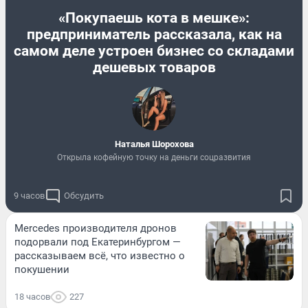
«Покупаешь кота в мешке»:
предприниматель рассказала, как на
самом деле устроен бизнес со складами
дешевых товаров
Наталья Шорохова
Открыла кофейную точку на деньги соцразвития
9 часов
Обсудить
Mercedes производителя дронов
подорвали под Екатеринбургом —
рассказываем всё, что известно о
покушении
18 часов
227