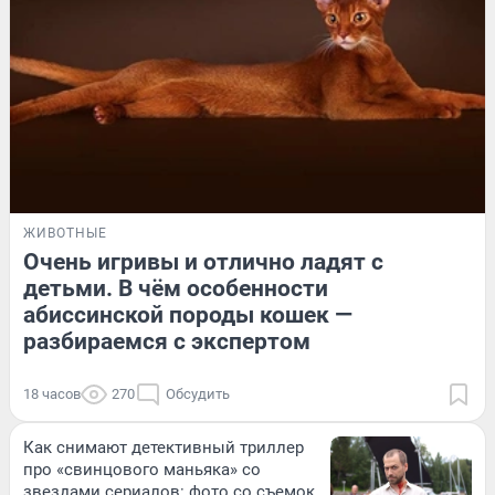
ЖИВОТНЫЕ
Очень игривы и отлично ладят с
детьми. В чём особенности
абиссинской породы кошек —
разбираемся с экспертом
18 часов
270
Обсудить
Как снимают детективный триллер
про «свинцового маньяка» со
звездами сериалов: фото со съемок