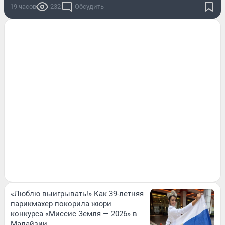
19 часов
232
Обсудить
«Люблю выигрывать!» Как 39-летняя
парикмахер покорила жюри
конкурса «Миссис Земля — 2026» в
Малайзии