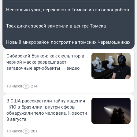
Несколько улиц перекроют в Томске из-за велопробега
Трех диких зверей заметили в центре Томска
Новый микрорайон построят на томских Черемошниках
Сибирский Бэнкси: как скульптор в
черной маске развешивает
загадочные арт-объекты — видео
18 часов
214
В США рассекретили тайну падения
НЛО в Бразилии: внутри сферы
обнаружили тело человека. Новости
8 августа
18 часов
201