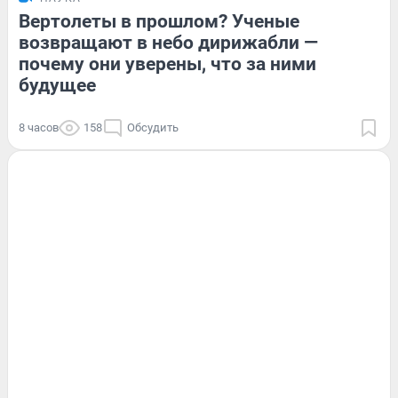
Вертолеты в прошлом? Ученые
возвращают в небо дирижабли —
почему они уверены, что за ними
будущее
8 часов
158
Обсудить