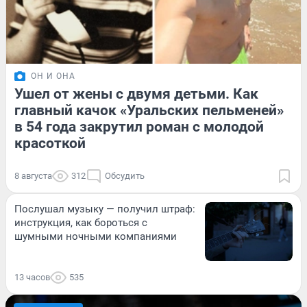
ОН И ОНА
Ушел от жены с двумя детьми. Как
главный качок «Уральских пельменей»
в 54 года закрутил роман с молодой
красоткой
8 августа
312
Обсудить
Послушал музыку — получил штраф:
инструкция, как бороться с
шумными ночными компаниями
13 часов
535