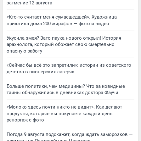
затмение 12 августа
«Кто-то считает меня сумасшедшей». Художница
приютила дома 200 жирафов — фото и видео
Укусила змея? Зато паука нового открыл! История
арахнолога, который обожает свою смертельно
опасную работу
«Сейчас бы всё это запретили»: истории из советского
детства в пионерских лагерях
Больше политики, чем медицины? Что за ковидные
тайны обнаружились в дневниках доктора Фаучи
«Молоко здесь почти никто не видит». Как делают
продукты, которые вы покупаете каждый день:
репортаж с фото
Погода 9 августа подскажет, когда ждать заморозков —
приметы на Пантелеймона Целителя