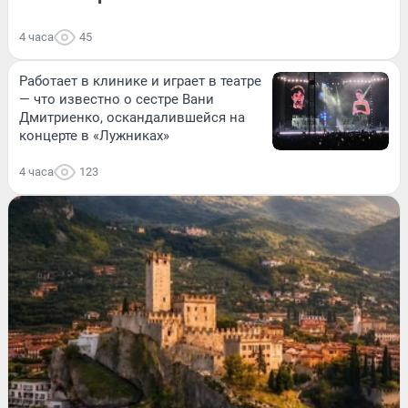
4 часа
45
Работает в клинике и играет в театре
— что известно о сестре Вани
Дмитриенко, оскандалившейся на
концерте в «Лужниках»
4 часа
123