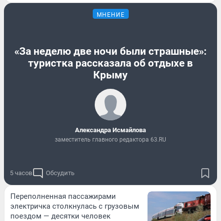
МНЕНИЕ
«За неделю две ночи были страшные»:
туристка рассказала об отдыхе в
Крыму
Александра Исмайлова
заместитель главного редактора 63.RU
5 часов
Обсудить
Переполненная пассажирами
электричка столкнулась с грузовым
поездом — десятки человек