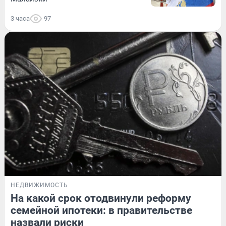
3 часа
97
НЕДВИЖИМОСТЬ
На какой срок отодвинули реформу
семейной ипотеки: в правительстве
назвали риски