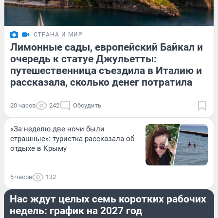
СТРАНА И МИР
Лимонные сады, европейский Байкал и
очередь к статуе Джульетты:
путешественница съездила в Италию и
рассказала, сколько денег потратила
20 часов
242
Обсудить
«За неделю две ночи были
страшные»: туристка рассказала об
отдыхе в Крыму
5 часов
132
СТРАНА И МИР
Нас ждут целых семь коротких рабочих
недель: график на 2027 год