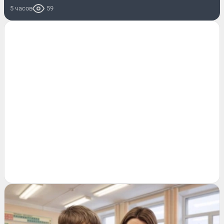
5 часов
59