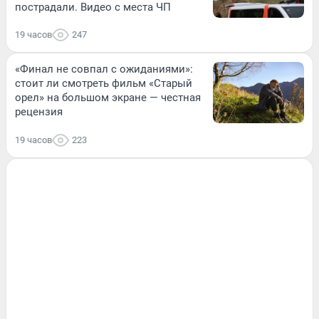
пострадали. Видео с места ЧП
19 часов
247
«Финал не совпал с ожиданиями»:
стоит ли смотреть фильм «Старый
орел» на большом экране — честная
рецензия
19 часов
223