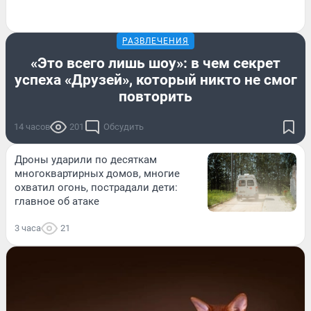
РАЗВЛЕЧЕНИЯ
«Это всего лишь шоу»: в чем секрет
успеха «Друзей», который никто не смог
повторить
14 часов
201
Обсудить
Дроны ударили по десяткам
многоквартирных домов, многие
охватил огонь, пострадали дети:
главное об атаке
3 часа
21