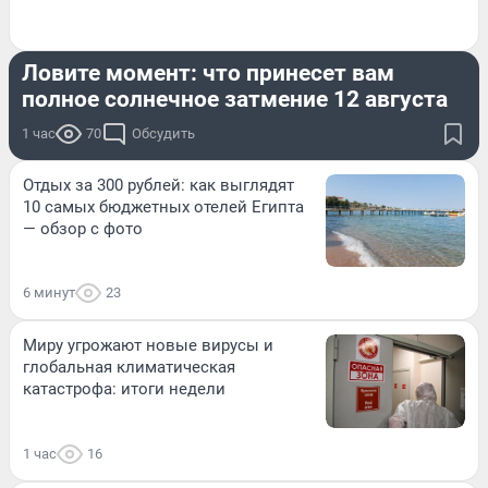
ОБЗОР
Ловите момент: что принесет вам
полное солнечное затмение 12 августа
1 час
70
Обсудить
Отдых за 300 рублей: как выглядят
10 самых бюджетных отелей Египта
— обзор с фото
6 минут
23
Миру угрожают новые вирусы и
глобальная климатическая
катастрофа: итоги недели
1 час
16