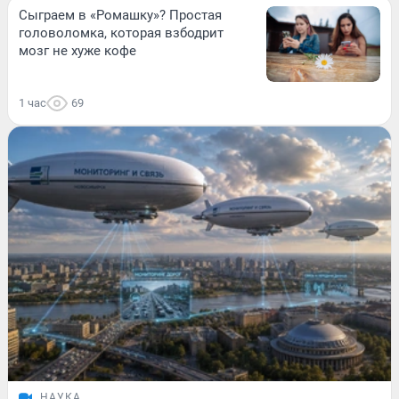
Сыграем в «Ромашку»? Простая
головоломка, которая взбодрит
мозг не хуже кофе
1 час
69
НАУКА