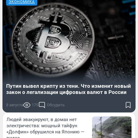
ЭКОНОМИКА
Путин вывел крипту из тени. Что изменит новый
закон о легализации цифровых валют в России
8 августа
175
Обсудить
Людей эвакуируют, в домах нет
электричества: мощный тайфун
«Долфин» обрушился на Японию —