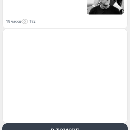
18 часов
192