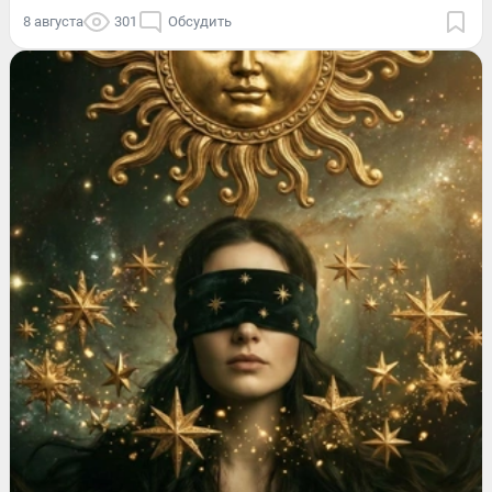
8 августа
301
Обсудить