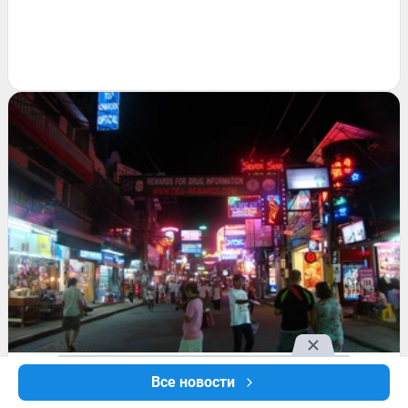
ПРОИСШЕСТВИЯ
Все новости
Российский диджей загадочно пропал в