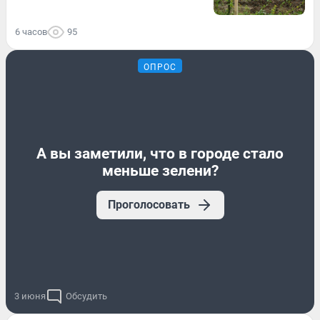
6 часов
95
ОПРОС
А вы заметили, что в городе стало
меньше зелени?
Проголосовать
3 июня
Обсудить