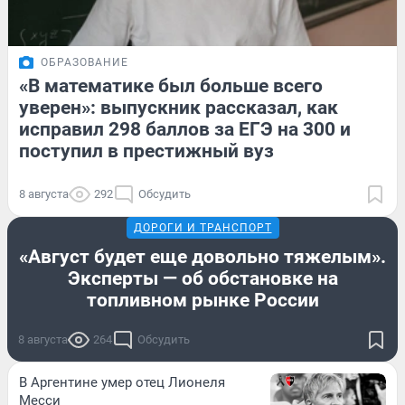
ОБРАЗОВАНИЕ
«В математике был больше всего
уверен»: выпускник рассказал, как
исправил 298 баллов за ЕГЭ на 300 и
поступил в престижный вуз
8 августа
292
Обсудить
ДОРОГИ И ТРАНСПОРТ
«Август будет еще довольно тяжелым».
Эксперты — об обстановке на
топливном рынке России
8 августа
264
Обсудить
В Аргентине умер отец Лионеля
Месси