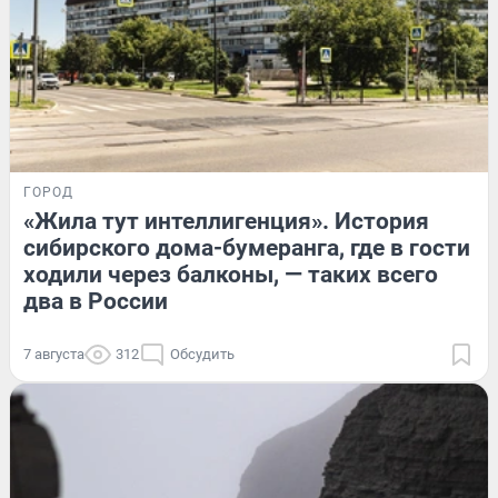
ГОРОД
«Жила тут интеллигенция». История
сибирского дома-бумеранга, где в гости
ходили через балконы, — таких всего
два в России
7 августа
312
Обсудить