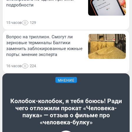
подробности
15 часов
129
Вопрос на триллион. Смогут ли
зерновые терминалы Балтики
заменить заблокированные южные
порты: мнение эксперта
16 часов
224
МНЕНИЕ
Колобок-колобок, я тебя боюсь! Ради
чего отложили прокат «Человека-
паука» — отзыв о фильме про
«человека-булку»