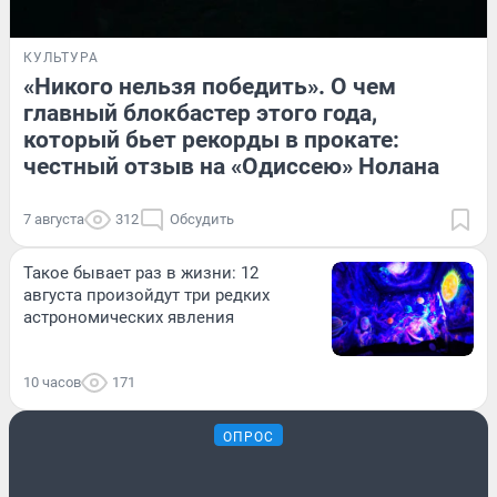
КУЛЬТУРА
«Никого нельзя победить». О чем
главный блокбастер этого года,
который бьет рекорды в прокате:
честный отзыв на «Одиссею» Нолана
7 августа
312
Обсудить
Такое бывает раз в жизни: 12
августа произойдут три редких
астрономических явления
10 часов
171
ОПРОС