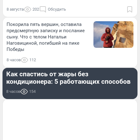
8 августа
202
Обсудить
Покорила пять вершин, оставила
предсмертную записку и послание
сыну. Что с телом Натальи
Наговициной, погибшей на пике
Победы
8 часов
112
НАУКА
Как спастись от жары без
кондиционера: 5 работающих способов
8 часов
154