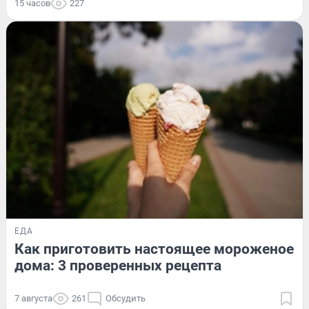
15 часов
227
ЕДА
Как приготовить настоящее мороженое
дома: 3 проверенных рецепта
7 августа
261
Обсудить