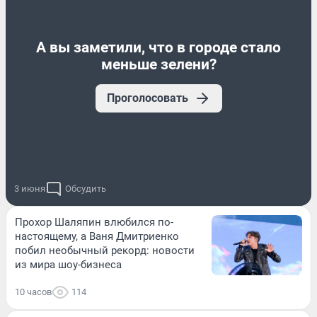
А вы заметили, что в городе стало
меньше зелени?
Проголосовать
3 июня
Обсудить
Прохор Шаляпин влюбился по-
настоящему, а Ваня Дмитриенко
побил необычный рекорд: новости
из мира шоу-бизнеса
10 часов
114