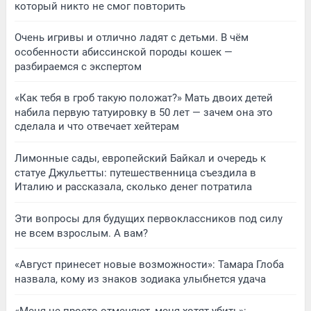
который никто не смог повторить
Очень игривы и отлично ладят с детьми. В чём
особенности абиссинской породы кошек —
разбираемся с экспертом
«Как тебя в гроб такую положат?» Мать двоих детей
набила первую татуировку в 50 лет — зачем она это
сделала и что отвечает хейтерам
Лимонные сады, европейский Байкал и очередь к
статуе Джульетты: путешественница съездила в
Италию и рассказала, сколько денег потратила
Эти вопросы для будущих первоклассников под силу
не всем взрослым. А вам?
«Август принесет новые возможности»: Тамара Глоба
назвала, кому из знаков зодиака улыбнется удача
«Меня не просто отменяют, меня хотят убить»: