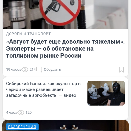
ДОРОГИ И ТРАНСПОРТ
«Август будет еще довольно тяжелым».
Эксперты — об обстановке на
топливном рынке России
19 часов
214
Обсудить
Сибирский Бэнкси: как скульптор в
черной маске развешивает
загадочные арт-объекты — видео
4 часа
120
РАЗВЛЕЧЕНИЯ