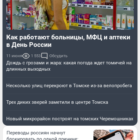
Как работают больницы, МФЦ и аптеки
в День России
11 июня
1 553
Обсудить
Дождь с грозами и жара: какая погода ждет томичей на
длинных выходных
Несколько улиц перекроют в Томске из-за велопробега
Трех диких зверей заметили в центре Томска
Новый микрорайон построят на томских Черемошниках
Переводы россиян начнут
блокировать по одной причине: