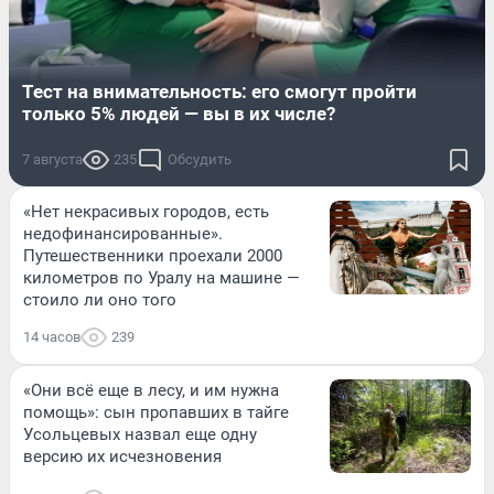
Тест на внимательность: его смогут пройти
только 5% людей — вы в их числе?
7 августа
235
Обсудить
«Нет некрасивых городов, есть
недофинансированные».
Путешественники проехали 2000
километров по Уралу на машине —
стоило ли оно того
14 часов
239
«Они всё еще в лесу, и им нужна
помощь»: сын пропавших в тайге
Усольцевых назвал еще одну
версию их исчезновения