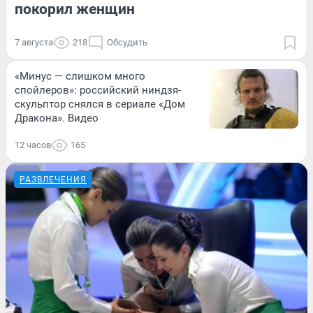
покорил женщин
7 августа
218
Обсудить
«Минус — слишком много
спойлеров»: российский ниндзя-
скульптор снялся в сериале «Дом
Дракона». Видео
12 часов
165
РАЗВЛЕЧЕНИЯ