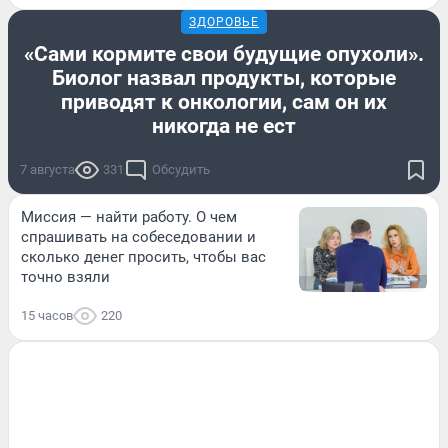
ЗДОРОВЬЕ
«Сами кормите свои будущие опухоли».
Биолог назвал продукты, которые
приводят к онкологии, сам он их
никогда не ест
7 августа
331
Обсудить
Миссия — найти работу. О чем
спрашивать на собеседовании и
сколько денег просить, чтобы вас
точно взяли
15 часов
220