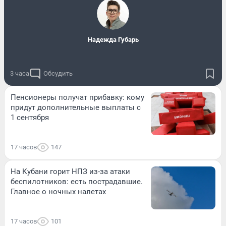
Надежда Губарь
3 часа
Обсудить
Пенсионеры получат прибавку: кому
придут дополнительные выплаты с
1 сентября
17 часов
147
На Кубани горит НПЗ из-за атаки
беспилотников: есть пострадавшие.
Главное о ночных налетах
17 часов
101