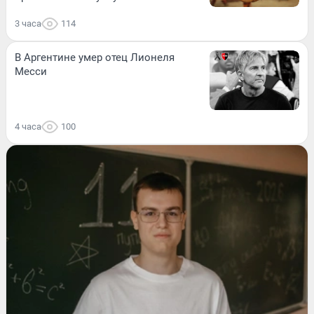
3 часа
114
В Аргентине умер отец Лионеля
Месси
4 часа
100