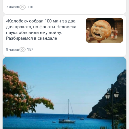
7 часов
118
«Колобок» собрал 100 млн за два
дня проката, но фанаты Человека-
паука объявили ему войну.
Разбираемся в скандале
8 часов
157