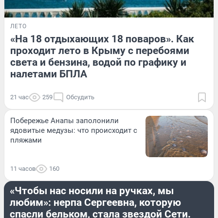
ЛЕТО
«На 18 отдыхающих 18 поваров». Как
проходит лето в Крыму с перебоями
света и бензина, водой по графику и
налетами БПЛА
21 час
259
Обсудить
Побережье Анапы заполонили
ядовитые медузы: что происходит с
пляжами
11 часов
160
ЖИВОТНЫЕ
«Чтобы нас носили на ручках, мы
любим»: нерпа Сергеевна, которую
спасли бельком, стала звездой Сети.