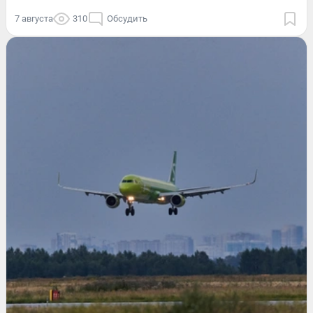
7 августа
310
Обсудить