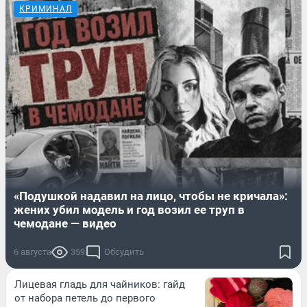
КРИМИНАЛ
«Подушкой надавил на лицо, чтобы не кричала»:
жених убил модель и год возил ее труп в
чемодане — видео
6 августа
359
Обсудить
Лицевая гладь для чайников: гайд
от набора петель до первого