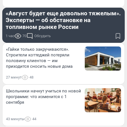
ДОРОГИ И ТРАНСПОРТ
«Август будет еще довольно тяжелым».
Эксперты — об обстановке на
топливном рынке России
1 час
70
Обсудить
«Гайки только закручиваются».
Строители коттеджей потеряли
половину клиентов — им
приходится сносить новые дома
27 минут
48
Школьники начнут учиться по новой
программе: что изменится с 1
сентября
43 минуты
44