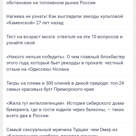
обстановке на топливном рынке России
Нагиева не узнать! Как выглядели звезды культовой
«Каменской» 27 лет назад
Тест на возраст мозга: ответьте на эти 10 вопросов и
узнайте свой
«Никого нельзя победить». О чем главный блокбастер
этого года, который бьет рекорды в прокате: честный
отзыв на «Одиссею» Нолана
Тигры на пляже и 300 оленей в дикой природе: топ-24
самых красивых бухт Приморского края
«Жила тут интеллигенция». История сибирского дома-
бумеранга, где в гости ходили через балконы, — таких
всего два в России
Самый сексуальный мужчина Турции: чем Омер из
«Клюквенного щербета» покорил женщин