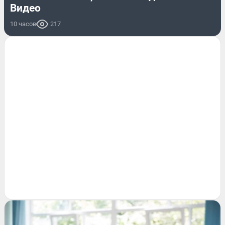
Видео
10 часов
217