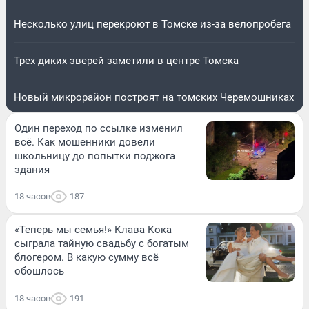
Несколько улиц перекроют в Томске из-за велопробега
Трех диких зверей заметили в центре Томска
Новый микрорайон построят на томских Черемошниках
Один переход по ссылке изменил
всё. Как мошенники довели
школьницу до попытки поджога
здания
18 часов
187
«Теперь мы семья!» Клава Кока
сыграла тайную свадьбу с богатым
блогером. В какую сумму всё
обошлось
18 часов
191