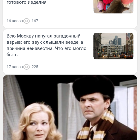
готового изделия
16 часов
167
Всю Москву напугал загадочный
взрыв: его звук слышали везде, а
причина неизвестна. Что это могло
быть
17 часов
225