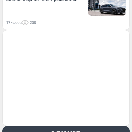
17 часов
208