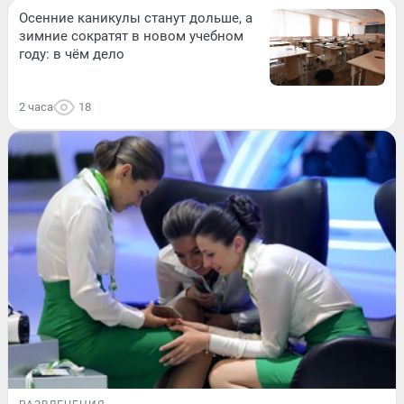
Осенние каникулы станут дольше, а
зимние сократят в новом учебном
году: в чём дело
2 часа
18