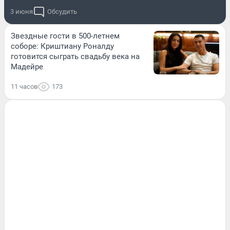
3 июня
Обсудить
Звездные гости в 500-летнем
соборе: Криштиану Роналду
готовится сыграть свадьбу века на
Мадейре
11 часов
173