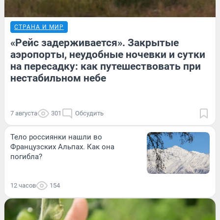
СТРАНА И МИР
«Рейс задерживается». Закрытые
аэропорты, неудобные ночевки и сутки
на пересадку: как путешествовать при
нестабильном небе
7 августа
301
Обсудить
Тело россиянки нашли во
Французских Альпах. Как она
погибла?
12 часов
154