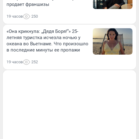
продает франшизы
19 часов
250
«Она крикнула: „Дядя Боря!“» 25-
летняя туристка исчезла ночью у
океана во Вьетнаме. Что произошло
в последние минуты ее пропажи
19 часов
252