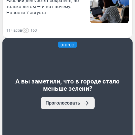
Рабочий день хотят сократить, но
только летом — и вот почему.
Новости 7 августа
11 часов
160
ОПРОС
А вы заметили, что в городе стало
меньше зелени?
Проголосовать