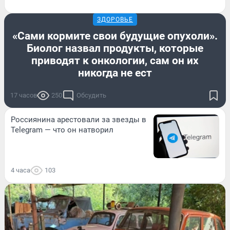
ЗДОРОВЬЕ
«Сами кормите свои будущие опухоли».
Биолог назвал продукты, которые
приводят к онкологии, сам он их
никогда не ест
17 часов
250
Обсудить
Россиянина арестовали за звезды в
Telegram — что он натворил
4 часа
103