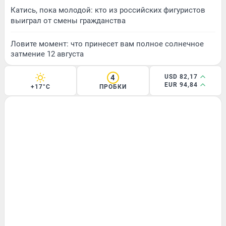
Катись, пока молодой: кто из российских фигуристов
выиграл от смены гражданства
Ловите момент: что принесет вам полное солнечное
затмение 12 августа
4
USD 82,17
EUR 94,84
+17°C
ПРОБКИ