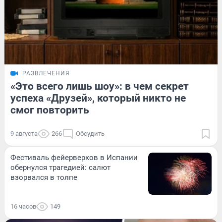
РАЗВЛЕЧЕНИЯ
«Это всего лишь шоу»: в чем секрет
успеха «Друзей», который никто не
смог повторить
9 августа
266
Обсудить
Фестиваль фейерверков в Испании
обернулся трагедией: салют
взорвался в толпе
16 часов
149