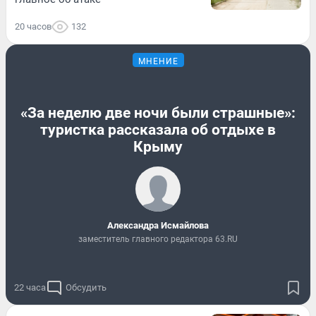
20 часов
132
МНЕНИЕ
«За неделю две ночи были страшные»:
туристка рассказала об отдыхе в
Крыму
Александра Исмайлова
заместитель главного редактора 63.RU
22 часа
Обсудить