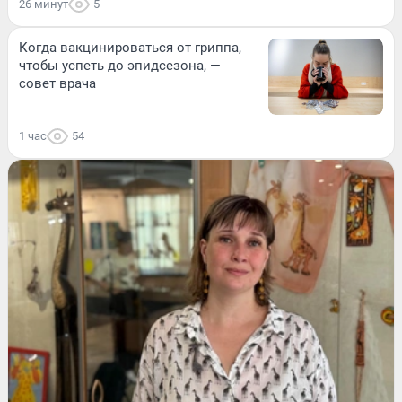
26 минут
5
Когда вакцинироваться от гриппа,
чтобы успеть до эпидсезона, —
совет врача
1 час
54