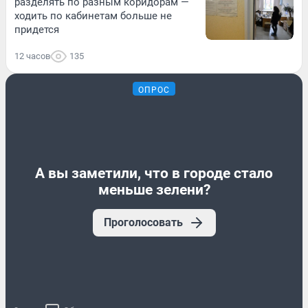
разделять по разным коридорам —
ходить по кабинетам больше не
придется
12 часов
135
ОПРОС
А вы заметили, что в городе стало
меньше зелени?
Проголосовать