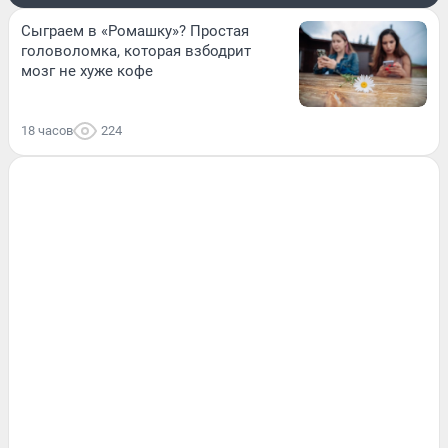
Сыграем в «Ромашку»? Простая
головоломка, которая взбодрит
мозг не хуже кофе
18 часов
224