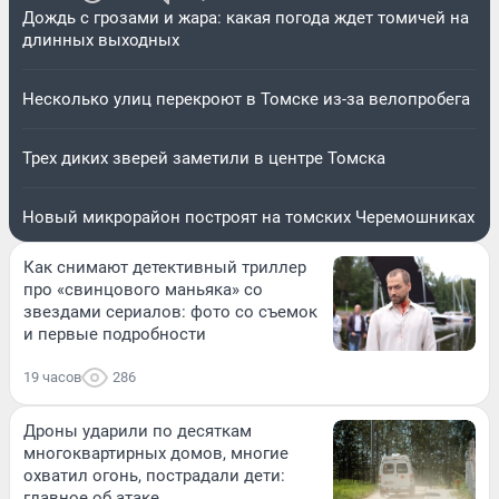
Дождь с грозами и жара: какая погода ждет томичей на
длинных выходных
Несколько улиц перекроют в Томске из-за велопробега
Трех диких зверей заметили в центре Томска
Новый микрорайон построят на томских Черемошниках
Как снимают детективный триллер
про «свинцового маньяка» со
звездами сериалов: фото со съемок
и первые подробности
19 часов
286
Дроны ударили по десяткам
многоквартирных домов, многие
охватил огонь, пострадали дети:
главное об атаке