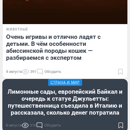
ЖИВОТНЫЕ
Очень игривы и отлично ладят с
детьми. В чём особенности
абиссинской породы кошек —
разбираемся с экспертом
8 августа
391
Обсудить
СТРАНА И МИР
Лимонные сады, европейский Байкал и
очередь к статуе Джульетты:
путешественница съездила в Италию и
рассказала, сколько денег потратила
8 августа
318
Обсудить