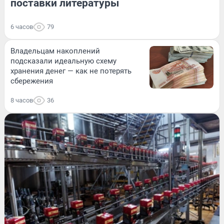
поставки литературы
6 часов
79
Владельцам накоплений
подсказали идеальную схему
хранения денег — как не потерять
сбережения
8 часов
36