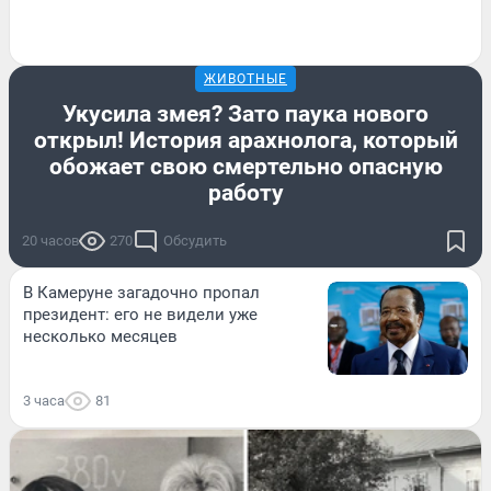
ЖИВОТНЫЕ
Укусила змея? Зато паука нового
открыл! История арахнолога, который
обожает свою смертельно опасную
работу
20 часов
270
Обсудить
В Камеруне загадочно пропал
президент: его не видели уже
несколько месяцев
3 часа
81