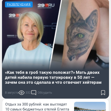
РАЗВЛЕЧЕНИЯ
«Как тебя в гроб такую положат?» Мать двоих
детей набила первую татуировку в 50 лет —
зачем она это сделала и что отвечает хейтерам
8 августа
332
Обсудить
Отдых за 300 рублей: как выглядят
10 самых бюджетных отелей Египта