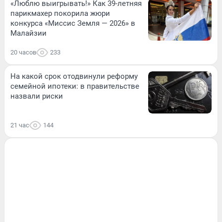
«Люблю выигрывать!» Как 39-летняя
парикмахер покорила жюри
конкурса «Миссис Земля — 2026» в
Малайзии
20 часов
233
На какой срок отодвинули реформу
семейной ипотеки: в правительстве
назвали риски
21 час
144