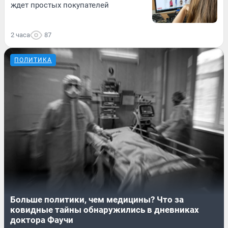
ждет простых покупателей
2 часа
87
ПОЛИТИКА
Больше политики, чем медицины? Что за
ковидные тайны обнаружились в дневниках
доктора Фаучи