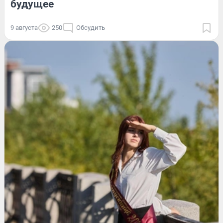
будущее
9 августа
250
Обсудить