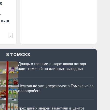
х
-
 как
В ТОМСКЕ
Дождь с грозами и жара: какая погода
ждет томичей на длинных выходных
Несколько улиц перекроют в Томске из-за
велопробега
Трех диких зверей заметили в центре