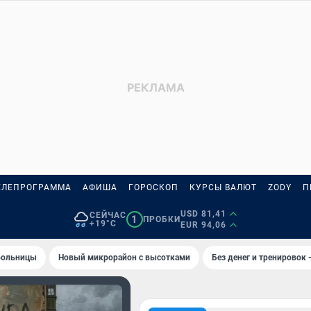
ЕЛЕПРОГРАММА
АФИША
ГОРОСКОП
КУРСЫ ВАЛЮТ
ZODY
П
USD 81,41
СЕЙЧАС
1
ПРОБКИ
+19°C
EUR 94,06
 больницы
Новый микрорайон с высотками
Без денег и тренировок 