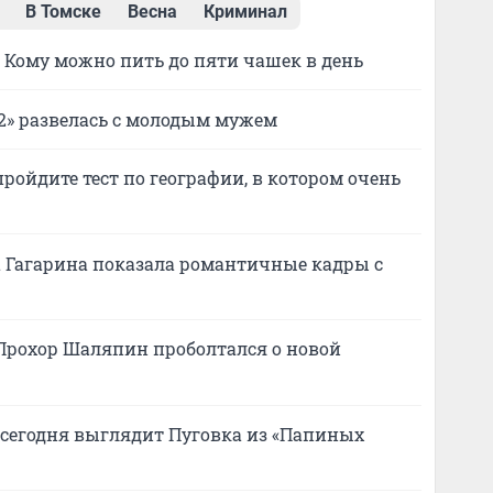
В Томске
Весна
Криминал
? Кому можно пить до пяти чашек в день
а-2» развелась с молодым мужем
ройдите тест по географии, в котором очень
а Гагарина показала романтичные кадры с
 Прохор Шаляпин проболтался о новой
к сегодня выглядит Пуговка из «Папиных