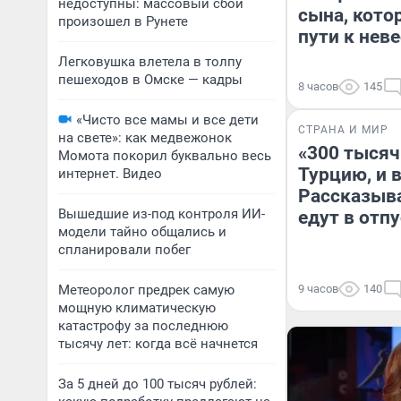
недоступны: массовый сбой
сына, кото
произошел в Рунете
пути к неве
Легковушка влетела в толпу
пешеходов в Омске — кадры
8 часов
145
«Чисто все мамы и все дети
СТРАНА И МИР
на свете»: как медвежонок
«300 тысяч 
Момота покорил буквально весь
Турцию, и в
интернет. Видео
Рассказыва
Вышедшие из-под контроля ИИ-
едут в отп
модели тайно общались и
спланировали побег
Метеоролог предрек самую
9 часов
140
мощную климатическую
катастрофу за последнюю
тысячу лет: когда всё начнется
За 5 дней до 100 тысяч рублей: