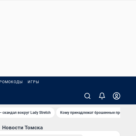
РОМОКОДЫ
ИГРЫ
— скандал вокруг Lady Stretch
Кому принадлежат брошенные пробирки?
Новости Томска