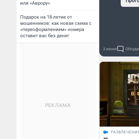
Прог
или «Аврору»
Подарок на 18-летие от
мошенников: как новая схема с
«переоформлением» номера
оставит вас без денег
3 июня
Обсуди
РАЗВЛЕЧЕНИ